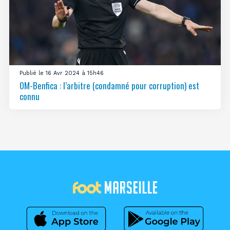
Publié le 16 Avr 2024 à 15h46
OM-Benfica : l’arbitre (condamné pour corruption) est
connu