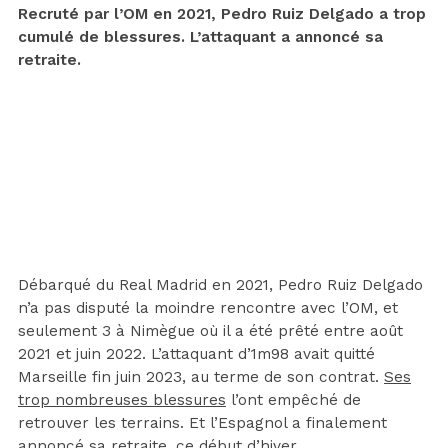
Recruté par l’OM en 2021, Pedro Ruiz Delgado a trop
cumulé de blessures. L’attaquant a annoncé sa
retraite.
Débarqué du Real Madrid en 2021, Pedro Ruiz Delgado
n’a pas disputé la moindre rencontre avec l’OM, et
seulement 3 à Nimègue où il a été prêté entre août
2021 et juin 2022. L’attaquant d’1m98 avait quitté
Marseille fin juin 2023, au terme de son contrat.
Ses
trop nombreuses blessures
l’ont empêché de
retrouver les terrains. Et l’Espagnol a finalement
annoncé sa retraite, ce début d’hiver.