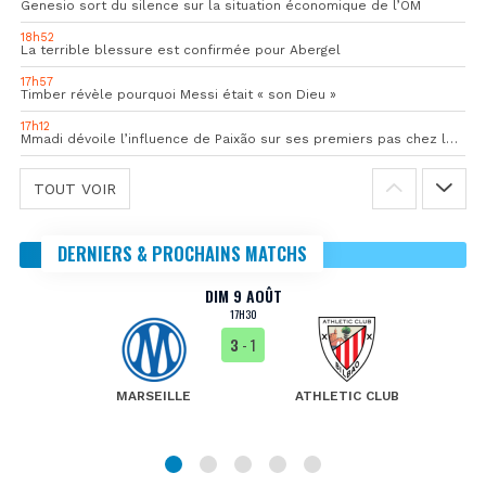
Genesio sort du silence sur la situation économique de l’OM
18h52
La terrible blessure est confirmée pour Abergel
17h57
Timber révèle pourquoi Messi était « son Dieu »
17h12
Mmadi dévoile l’influence de Paixão sur ses premiers pas chez les pros
TOUT VOIR
DERNIERS & PROCHAINS MATCHS
DIM 9 AOÛT
17H30
3
- 1
MARSEILLE
ATHLETIC CLUB