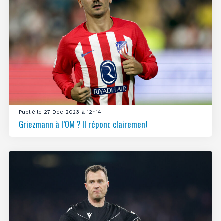
Publié le 27 Déc 2023 à 12h14
Griezmann à l’OM ? Il répond clairement