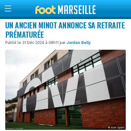
UN ANCIEN MINOT ANNONCE SA RETRAITE
PRÉMATURÉE
Publié le 31 Déc 2024 à 08h11 par
Jordan Belly
© Icon Sport