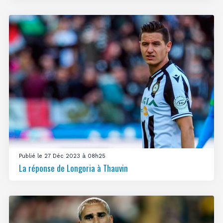
Publié le 27 Déc 2023 à 08h25
La réponse de Longoria à Thauvin