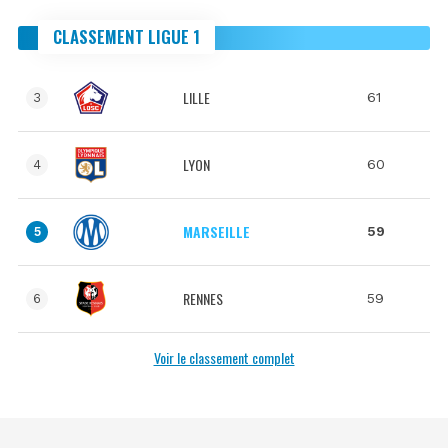
CLASSEMENT LIGUE 1
LILLE
61
3
LYON
60
4
MARSEILLE
59
5
RENNES
59
6
Voir le classement complet