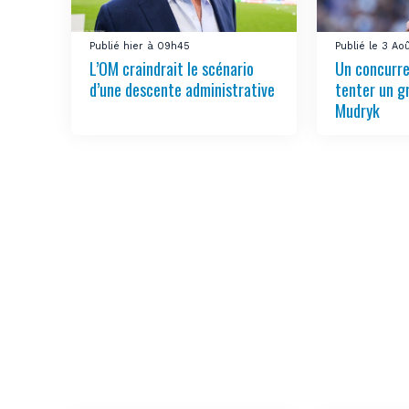
Publié hier à 09h45
Publié le 3 Ao
L’OM craindrait le scénario
Un concurre
d’une descente administrative
tenter un g
Mudryk