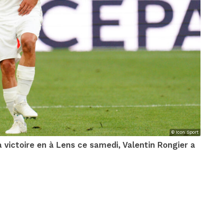
© Icon Sport
a victoire en à Lens ce samedi, Valentin Rongier a