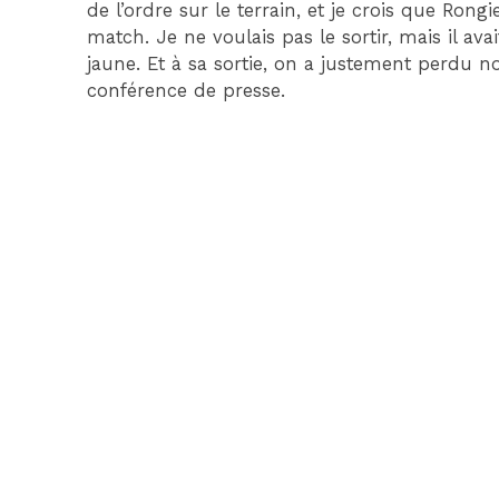
de l’ordre sur le terrain, et je crois que Rongi
match. Je ne voulais pas le sortir, mais il ava
jaune. Et à sa sortie, on a justement perdu not
conférence de presse.