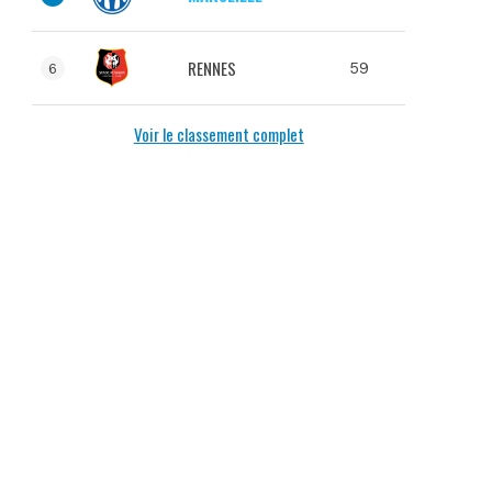
RENNES
59
6
Voir le classement complet