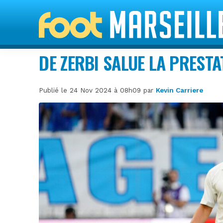
DE ZERBI SALUE LA PREST
Publié le 24 Nov 2024 à 08h09 par
Kevin Carriere