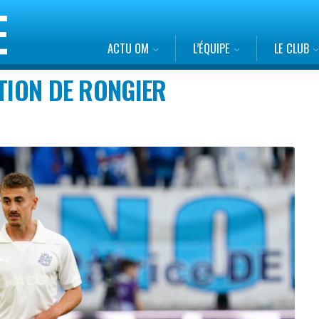
ACTU OM
L’ÉQUIPE
LE CLUB
ATION DE RONGIER