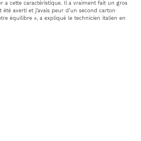
er a cette caractéristique. Il a vraiment fait un gros
it été averti et j’avais peur d’un second carton
re équilibre », a expliqué le technicien italien en