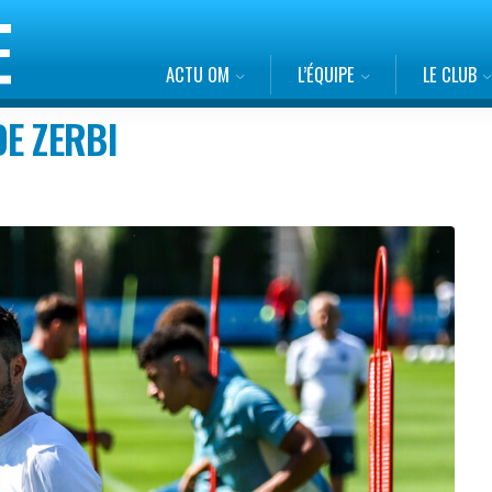
ACTU OM
L’ÉQUIPE
LE CLUB
E ZERBI