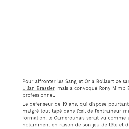
Pour affronter les Sang et Or à Bollaert ce 
Lilian Brassier
, mais a convoqué Rony Mimb B
professionnel.
Le défenseur de 19 ans, qui dispose pourtant 
malgré tout tapé dans l’œil de l’entraîneur ma
formation, le Camerounais serait vu comme un
notamment en raison de son jeu de tête et de