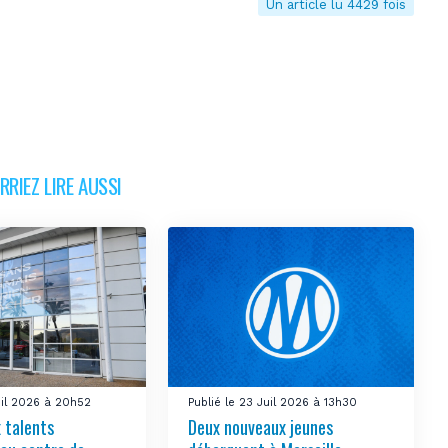
Un article lu 4429 fois
RIEZ LIRE AUSSI
uil 2026 à 20h52
Publié le 23 Juil 2026 à 13h30
 talents
Deux nouveaux jeunes