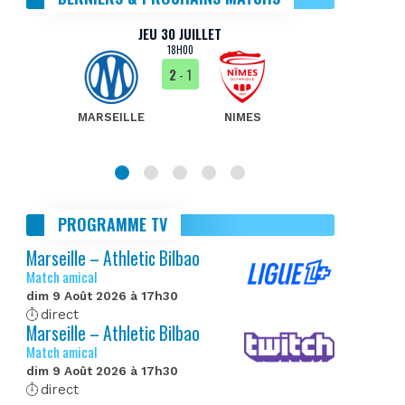
JEU 30 JUILLET
18H00
2
- 1
MARSEILLE
NIMES
MA
PROGRAMME TV
Marseille – Athletic Bilbao
Match amical
dim 9 Août 2026 à 17h30
direct
Marseille – Athletic Bilbao
Match amical
dim 9 Août 2026 à 17h30
direct