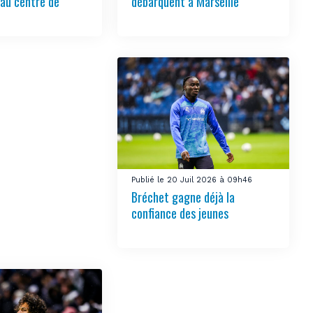
au centre de
débarquent à Marseille
Publié le 20 Juil 2026 à 09h46
Bréchet gagne déjà la
confiance des jeunes