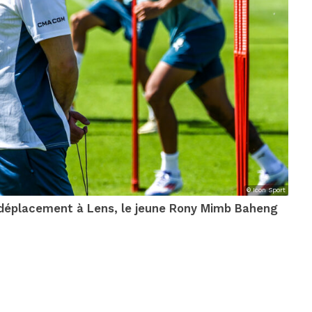
© Icon Sport
e déplacement à Lens, le jeune Rony Mimb Baheng