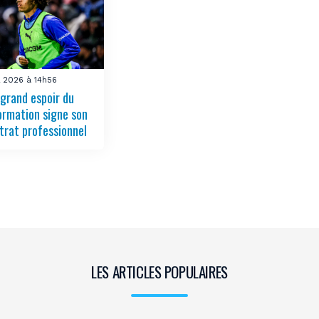
il 2026 à 14h56
grand espoir du
ormation signe son
trat professionnel
LES ARTICLES POPULAIRES