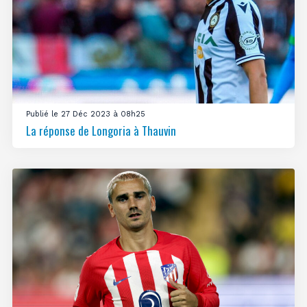
Publié le 27 Déc 2023 à 08h25
La réponse de Longoria à Thauvin