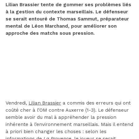
Lilian Brassier tente de gommer ses problèmes liés
à la gestion du contexte marseillais. Le défenseur
se serait entouré de Thomas Sammut, préparateur
mental de Léon Marchand, pour améliorer son
approche des matchs sous pression.
Vendredi,
Lilian Brassier
a commis des erreurs qui ont
coûté cher à l’OM contre Auxerre (1-3). Le défenseur
semble avoir du mal à appréhender la pression
inhérente à l’environnement marseillais. Mais il entend
à priori bien changer les choses : selon les
informations de
La Provence
, le joueur se serait