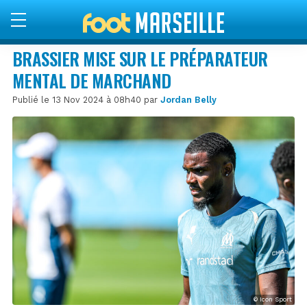
BRASSIER MISE SUR LE PRÉPARATEUR
MENTAL DE MARCHAND
Publié le 13 Nov 2024 à 08h40 par
Jordan Belly
© Icon Sport