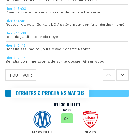
Hier à 15h03
L’aveu sincère de Benatia sur le départ de De Zerbi
Hier à 14h18
Restes, Atubolu, Bulka… L’OM galère pour son futur gardien numéro 1
Hier à 13h33
Benatia justifie le choix Beye
Hier à 12h45
Benatia assume toujours d’avoir écarté Rabiot
Hier à 12h04
Benatia confirme avoir aidé sur le dossier Greenwood
TOUT VOIR
DERNIERS & PROCHAINS MATCHS
JEU 30 JUILLET
18H00
2
- 1
MARSEILLE
NIMES