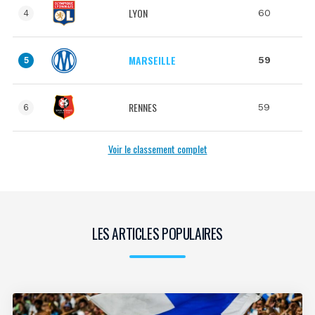
LYON
60
4
MARSEILLE
59
5
RENNES
59
6
Voir le classement complet
LES ARTICLES POPULAIRES