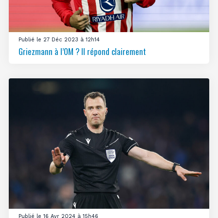
Publié le 27 Déc 2023 à 12h14
Griezmann à l’OM ? Il répond clairement
Publié le 16 Avr 2024 à 15h46