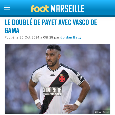
LE DOUBLÉ DE PAYET AVEC VASCO DE
GAMA
Publié le 30 Oct 2024 à 08h28 par
Jordan Belly
© Icon Sport