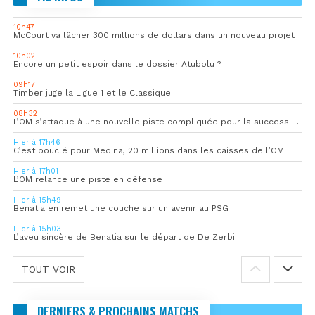
10h47
McCourt va lâcher 300 millions de dollars dans un nouveau projet
10h02
Encore un petit espoir dans le dossier Atubolu ?
09h17
Timber juge la Ligue 1 et le Classique
08h32
L’OM s’attaque à une nouvelle piste compliquée pour la succession de Rulli
Hier à 17h46
C’est bouclé pour Medina, 20 millions dans les caisses de l’OM
Hier à 17h01
L’OM relance une piste en défense
Hier à 15h49
Benatia en remet une couche sur un avenir au PSG
Hier à 15h03
L’aveu sincère de Benatia sur le départ de De Zerbi
TOUT VOIR
DERNIERS & PROCHAINS MATCHS