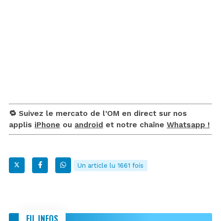
🔁 Suivez le mercato de l’OM en direct sur nos
applis
iPhone
ou
android
et notre chaîne
Whatsapp !
Un article lu 1661 fois
FIL INFOS