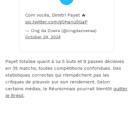
Com vocês, Dimitri Payet 🔥
pic.twitter.com/g0hanu5GaP
— Crvg da Zoeira (@crvgdazoeiraa)
October 29, 2024
Payet totalise quant à lui 5 buts et 9 passes décisives
en 35 matchs, toutes compétitions confondues. Des
statistiques correctes qui n’empêchent pas les
critiques de pleuvoir sur son rendement. Selon
certains médias, le Réunionnais pourrait bientôt
quitter
le Brésil
.