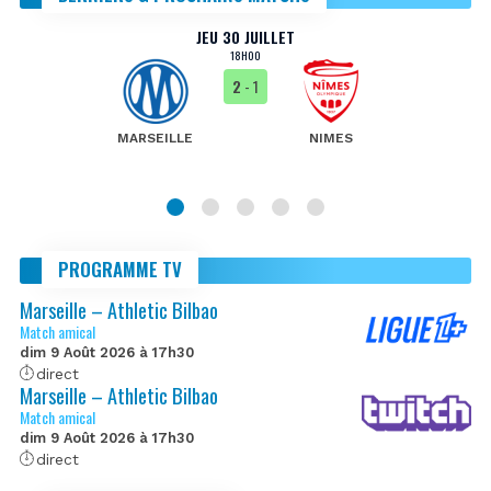
JEU 30 JUILLET
18H00
2
- 1
MARSEILLE
NIMES
PROGRAMME TV
Marseille – Athletic Bilbao
Match amical
dim 9 Août 2026 à 17h30
direct
Marseille – Athletic Bilbao
Match amical
dim 9 Août 2026 à 17h30
direct