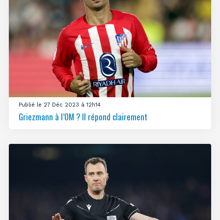
Publié le 27 Déc 2023 à 12h14
Griezmann à l’OM ? Il répond clairement