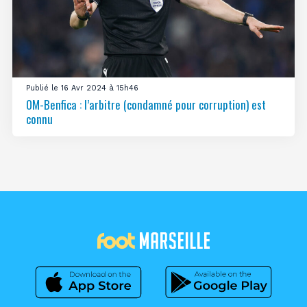
Publié le 16 Avr 2024 à 15h46
OM-Benfica : l’arbitre (condamné pour corruption) est
connu