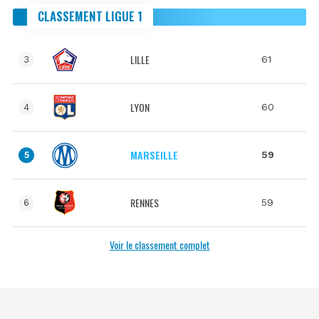
CLASSEMENT LIGUE 1
LILLE
61
3
LYON
60
4
MARSEILLE
59
5
RENNES
59
6
Voir le classement complet