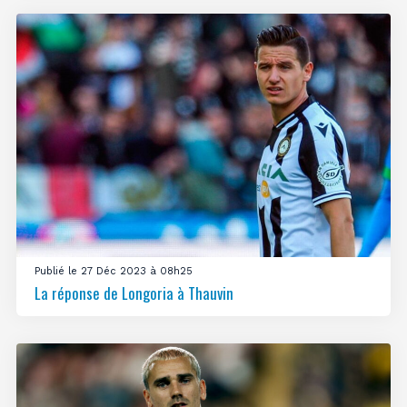
Publié le 27 Déc 2023 à 08h25
La réponse de Longoria à Thauvin