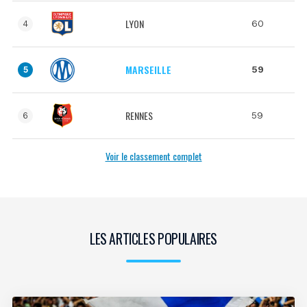
LYON
60
4
MARSEILLE
59
5
RENNES
59
6
Voir le classement complet
LES ARTICLES POPULAIRES