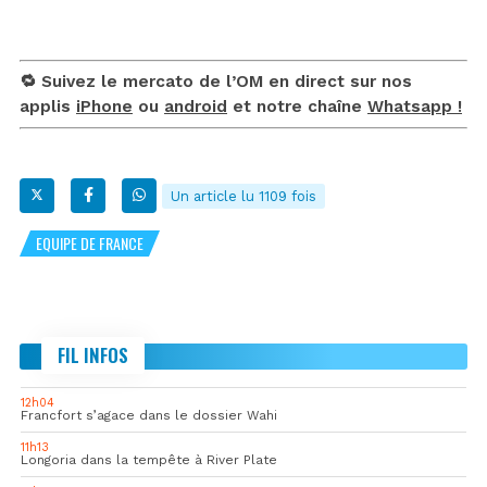
🔁 Suivez le mercato de l’OM en direct sur nos
applis
iPhone
ou
android
et notre chaîne
Whatsapp !
Un article lu 1109 fois
EQUIPE DE FRANCE
FIL INFOS
12h04
Francfort s’agace dans le dossier Wahi
11h13
Longoria dans la tempête à River Plate