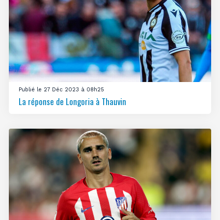
Publié le 27 Déc 2023 à 08h25
La réponse de Longoria à Thauvin