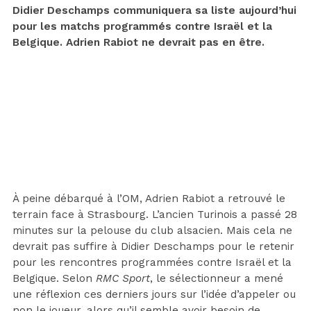
Didier Deschamps communiquera sa liste aujourd’hui
pour les matchs programmés contre Israël et la
Belgique. Adrien Rabiot ne devrait pas en être.
À peine débarqué à l’OM, Adrien Rabiot a retrouvé le
terrain face à Strasbourg. L’ancien Turinois a passé 28
minutes sur la pelouse du club alsacien. Mais cela ne
devrait pas suffire à Didier Deschamps pour le retenir
pour les rencontres programmées contre Israël et la
Belgique. Selon
RMC Sport
, le sélectionneur a mené
une réflexion ces derniers jours sur l’idée d’appeler ou
non le joueur, alors qu’il semble avoir besoin de