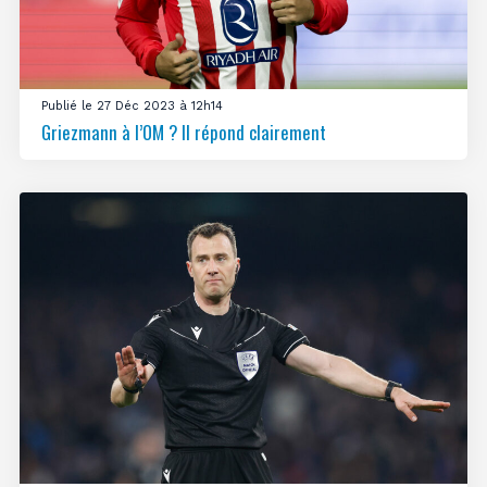
Publié le 27 Déc 2023 à 12h14
Griezmann à l’OM ? Il répond clairement