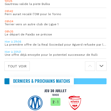
10h25
Gautreau valide la piste Bulka
09h42
Perri aurait recalé l’OM pour le Torino
09h04
Terrier vers un autre club de Ligue 1
08h35
Le départ de Paixão se précise
Hier à 21h06
La première offre de la Real Sociedad pour Aguerd refusée par l’OM
Hier à 20h21
Une offre déjà envoyée pour le potentiel successeur de Rulli
TOUT VOIR
DERNIERS & PROCHAINS MATCHS
JEU 30 JUILLET
18H00
2
- 1