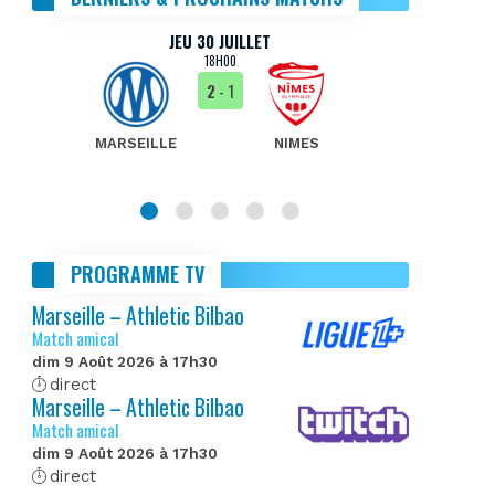
JEU 30 JUILLET
18H00
2
- 1
MARSEILLE
NIMES
MA
PROGRAMME TV
Marseille – Athletic Bilbao
Match amical
dim 9 Août 2026 à 17h30
direct
Marseille – Athletic Bilbao
Match amical
dim 9 Août 2026 à 17h30
direct