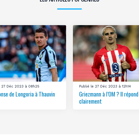
le 27 Déc 2023 à 08h25
Publié le 27 Déc 2023 à 12h14
onse de Longoria à Thauvin
Griezmann à l’OM ? Il répond
clairement