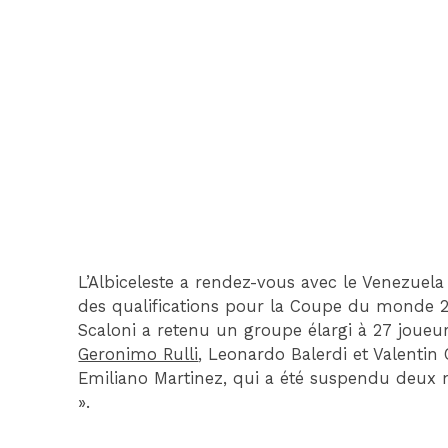
L’Albiceleste a rendez-vous avec le Venezuela 
des qualifications pour la Coupe du monde 20
Scaloni a retenu un groupe élargi à 27 joueurs
Geronimo Rulli
, Leonardo Balerdi et Valenti
Emiliano Martinez, qui a été suspendu deux
».