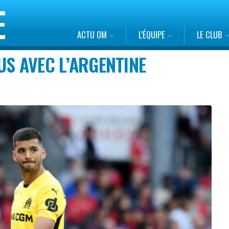
ACTU OM
L’ÉQUIPE
LE CLUB
US AVEC L’ARGENTINE