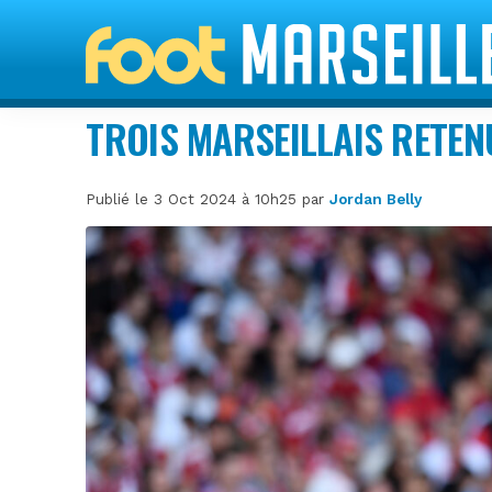
TROIS MARSEILLAIS RETEN
Publié le 3 Oct 2024 à 10h25 par
Jordan Belly