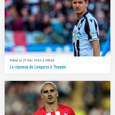
Publié le 27 Déc 2023 à 08h25
La réponse de Longoria à Thauvin