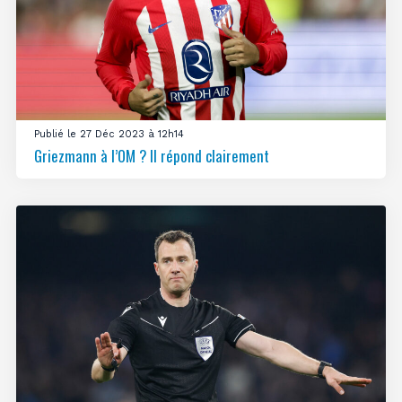
Publié le 27 Déc 2023 à 12h14
Griezmann à l’OM ? Il répond clairement