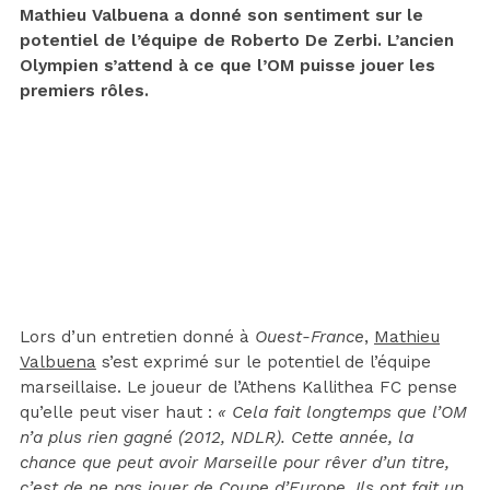
Mathieu Valbuena a donné son sentiment sur le
potentiel de l’équipe de Roberto De Zerbi. L’ancien
Olympien s’attend à ce que l’OM puisse jouer les
premiers rôles.
Lors d’un entretien donné à
Ouest-France
,
Mathieu
Valbuena
s’est exprimé sur le potentiel de l’équipe
marseillaise. Le joueur de l’Athens Kallithea FC pense
qu’elle peut viser haut :
« Cela fait longtemps que l’OM
n’a plus rien gagné (2012, NDLR). Cette année, la
chance que peut avoir Marseille pour rêver d’un titre,
c’est de ne pas jouer de Coupe d’Europe. Ils ont fait un