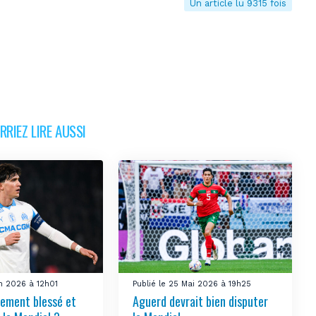
Un article lu 9315 fois
RIEZ LIRE AUSSI
in 2026 à 12h01
Publié le 25 Mai 2026 à 19h25
vement blessé et
Aguerd devrait bien disputer