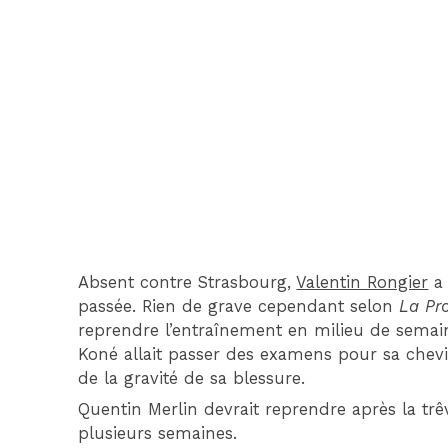
Absent contre Strasbourg,
Valentin Rongier
a 
passée. Rien de grave cependant selon
La Pr
reprendre l’entraînement en milieu de semai
Koné allait passer des examens pour sa chev
de la gravité de sa blessure.
Quentin Merlin devrait reprendre après la trê
plusieurs semaines.