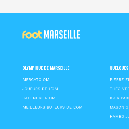
OLYMPIQUE DE MARSEILLE
QUELQUES
MERCATO OM
PIERRE-E
JOUEURS DE L’OM
THÉO VE
CALENDRIER OM
IGOR PAI
MEILLEURS BUTEURS DE L’OM
MASON 
HAMED J