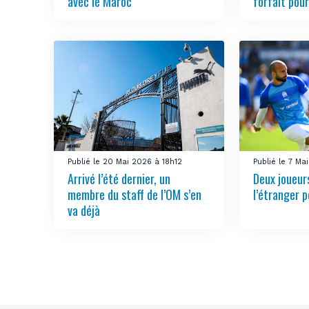
avec le Maroc
forfait pour
Publié le 20 Mai 2026 à 18h12
Publié le 7 M
Arrivé l’été dernier, un
Deux joueur
membre du staff de l’OM s’en
l’étranger p
va déjà