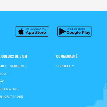
 JOUEURS DE L’OM
COMMUNAUTÉ
MILE HØJBJERG
FORUM OM
RMOT
XÃO
GREENWOOD
UNIOR TRAORÈ