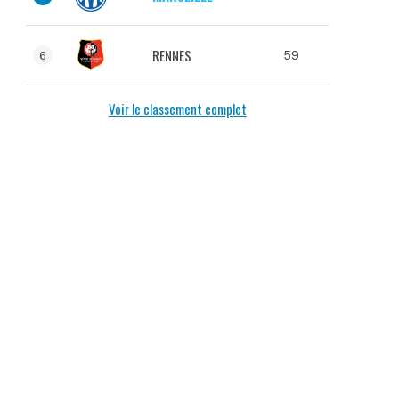
RENNES
59
6
Voir le classement complet