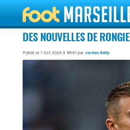
DES NOUVELLES DE RONGIE
Publié le 1 Oct 2024 à 18h51 par
Jordan Belly