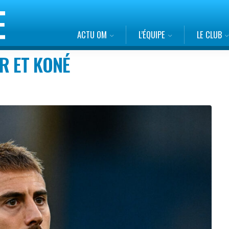
ACTU OM
L’ÉQUIPE
LE CLUB
R ET KONÉ