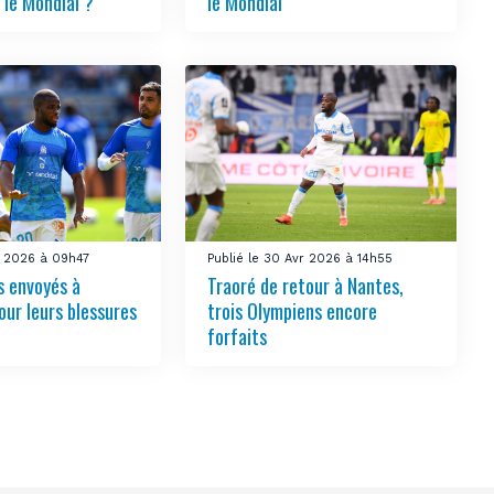
 le Mondial ?
le Mondial
ai 2026 à 09h47
Publié le 30 Avr 2026 à 14h55
s envoyés à
Traoré de retour à Nantes,
our leurs blessures
trois Olympiens encore
forfaits