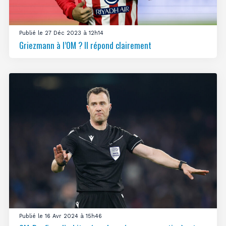
Publié le 27 Déc 2023 à 12h14
Griezmann à l’OM ? Il répond clairement
Publié le 16 Avr 2024 à 15h46