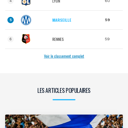
LYON
60
4
MARSEILLE
59
5
RENNES
59
6
Voir le classement complet
LES ARTICLES POPULAIRES