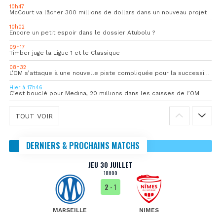
10h47
McCourt va lâcher 300 millions de dollars dans un nouveau projet
10h02
Encore un petit espoir dans le dossier Atubolu ?
09h17
Timber juge la Ligue 1 et le Classique
08h32
L’OM s’attaque à une nouvelle piste compliquée pour la succession de Rulli
Hier à 17h46
C’est bouclé pour Medina, 20 millions dans les caisses de l’OM
TOUT VOIR
DERNIERS & PROCHAINS MATCHS
JEU 30 JUILLET
18H00
2
- 1
MARSEILLE
NIMES