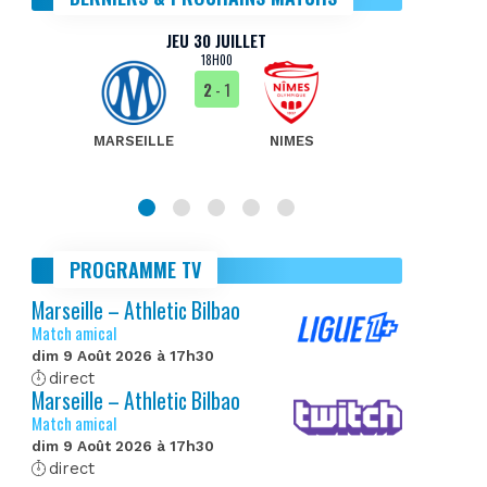
JEU 30 JUILLET
18H00
2
- 1
MARSEILLE
NIMES
MA
PROGRAMME TV
Marseille – Athletic Bilbao
Match amical
dim 9 Août 2026 à 17h30
direct
Marseille – Athletic Bilbao
Match amical
dim 9 Août 2026 à 17h30
direct