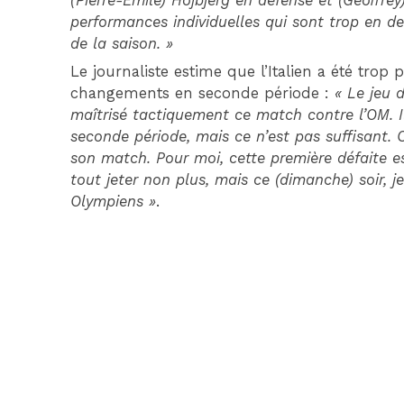
(Pierre-Emile) Hojbjerg en défense et (Geoffrey
performances individuelles qui sont trop en d
de la saison. »
Le journaliste estime que l’Italien a été trop
changements en seconde période :
« Le jeu 
maîtrisé tactiquement ce match contre l’OM. Il
seconde période, mais ce n’est pas suffisant.
son match. Pour moi, cette première défaite es
tout jeter non plus, mais ce (dimanche) soir, j
Olympiens »
.