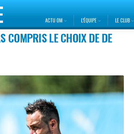
ACTU OM
L’ÉQUIPE
LE CLUB
AS COMPRIS LE CHOIX DE DE