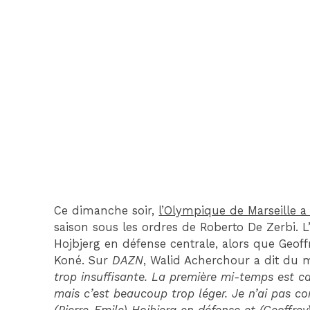
Ce dimanche soir,
l’Olympique de Marseille a
saison sous les ordres de Roberto De Zerbi. L’I
Hojbjerg en défense centrale, alors que Geof
Koné. Sur
DAZN
, Walid Acherchour a dit du m
trop insuffisante. La première mi-temps est c
mais c’est beaucoup trop léger. Je n’ai pas co