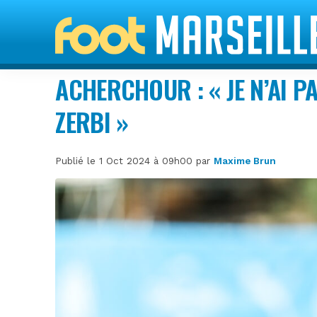
ACHERCHOUR : « JE N’AI P
ZERBI »
Publié le 1 Oct 2024 à 09h00 par
Maxime Brun