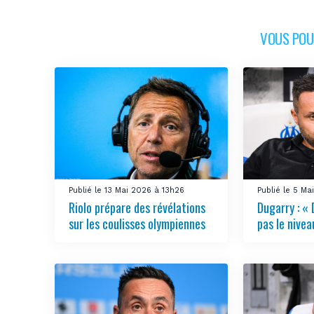
VOUS POUR
Publié le 13 Mai 2026 à 13h26
Publié le 5 Ma
Riolo prépare des révélations
Dugarry : « 
sur les coulisses olympiennes
pas le nivea