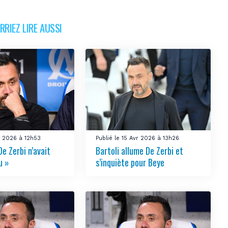
RIEZ LIRE AUSSI
i 2026 à 12h53
Publié le 15 Avr 2026 à 13h26
De Zerbi n’avait
Bartoli allume De Zerbi et
u »
s’inquiète pour Beye