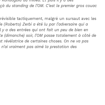
) Kondogbia au milieu. Et puis il y a des
eçà du standing de l’OM. C’est le premier gros couac
 prévisible tactiquement, malgré un sursaut avec les
de (Roberto) Zerbi a été lu par l’adversaire qui a
 y a des entrées qui ont fait un peu de bien en
 Ce (dimanche) soir, l’OM passe totalement à côté de
t révélatrice de certaines choses. On ne va pas
e n’ai vraiment pas aimé la prestation des