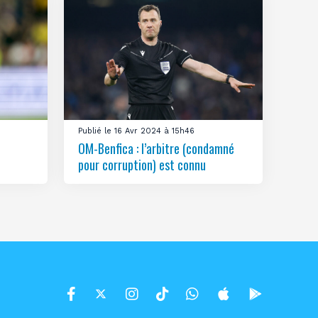
Publié le 16 Avr 2024 à 15h46
OM-Benfica : l’arbitre (condamné
pour corruption) est connu