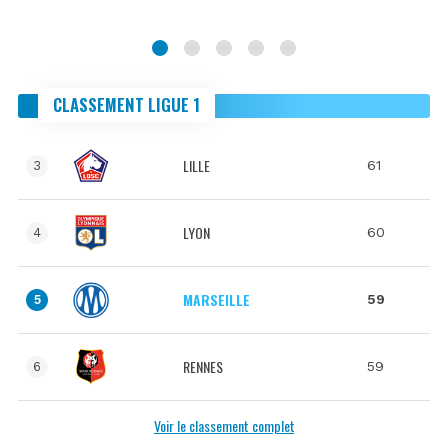
CLASSEMENT LIGUE 1
LILLE
61
3
LYON
60
4
MARSEILLE
59
5
RENNES
59
6
Voir le classement complet