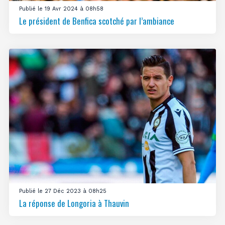
Publié le 19 Avr 2024 à 08h58
Le président de Benfica scotché par l’ambiance
Publié le 27 Déc 2023 à 08h25
La réponse de Longoria à Thauvin