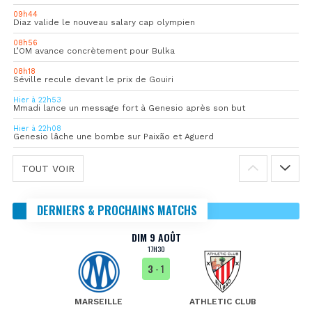
09h44
Diaz valide le nouveau salary cap olympien
08h56
L’OM avance concrètement pour Bulka
08h18
Séville recule devant le prix de Gouiri
Hier à 22h53
Mmadi lance un message fort à Genesio après son but
Hier à 22h08
Genesio lâche une bombe sur Paixão et Aguerd
TOUT VOIR
DERNIERS & PROCHAINS MATCHS
DIM 9 AOÛT
17H30
3
- 1
MARSEILLE
ATHLETIC CLUB