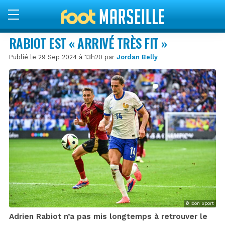
RABIOT EST « ARRIVÉ TRÈS FIT »
Publié le 29 Sep 2024 à 13h20 par
Jordan Belly
© Icon Sport
Adrien Rabiot n’a pas mis longtemps à retrouver le