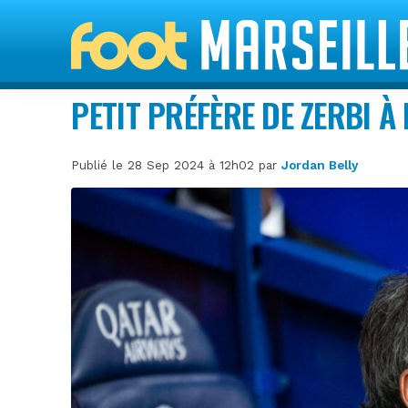
PETIT PRÉFÈRE DE ZERBI À
Publié le 28 Sep 2024 à 12h02 par
Jordan Belly