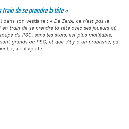
 train de se prendre la tête »
l dans son vestiaire :
« De Zerbi, ce n’est pas le
i en train de se prendre la tête avec ses joueurs où
 groupe du PSG, sans les stars, est plus malléable,
sont grands au PSG, et que s’il y a un problème, ça
bant »
, a-t-il ajouté.