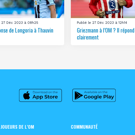
le 27 Déc 2023 à 08h25
Publié le 27 Déc 2023 à 12h14
onse de Longoria à Thauvin
Griezmann à l’OM ? Il répond
clairement
 JOUEURS DE L’OM
COMMUNAUTÉ