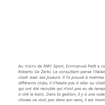
Au micro de
RMC Sport
, Emmanuel Petit a c
Roberto De Zerbi. Le consultant pense l’Itali
clash avec ses joueurs. Il l’a prouvé à maintes
différents clubs, il n’hésite pas à aller au cl
qui ont été recrutés qui n’ont pas eu de temp
a ciré le banc. Dans la gestion, il y a une r
choses ne vont pas dans son sens, il est moin