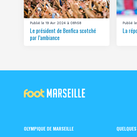
Publié le 19 Avr 2024 à 08h58
Publié 
Le président de Benfica scotché
La rép
par l’ambiance
OLYMPIQUE DE MARSEILLE
QUELQUES