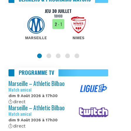
JEU 30 JUILLET
18H00
2
- 1
MARSEILLE
NIMES
MA
PROGRAMME TV
Marseille – Athletic Bilbao
Match amical
dim 9 Août 2026 à 17h30
direct
Marseille – Athletic Bilbao
Match amical
dim 9 Août 2026 à 17h30
direct