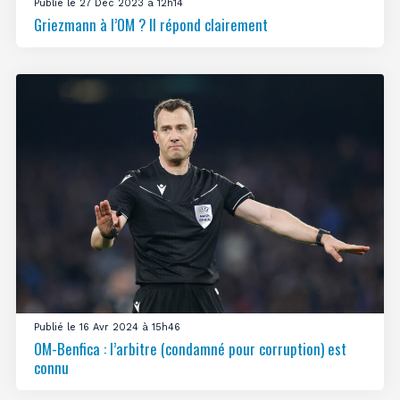
Publié le 27 Déc 2023 à 12h14
Griezmann à l’OM ? Il répond clairement
Publié le 16 Avr 2024 à 15h46
OM-Benfica : l’arbitre (condamné pour corruption) est
connu