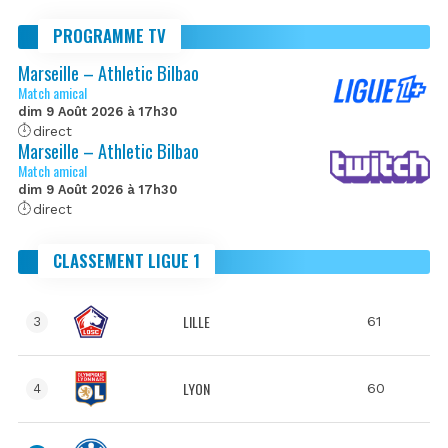
PROGRAMME TV
Marseille – Athletic Bilbao
Match amical
dim 9 Août 2026 à 17h30
direct
Marseille – Athletic Bilbao
Match amical
dim 9 Août 2026 à 17h30
direct
CLASSEMENT LIGUE 1
LILLE
61
3
LYON
60
4