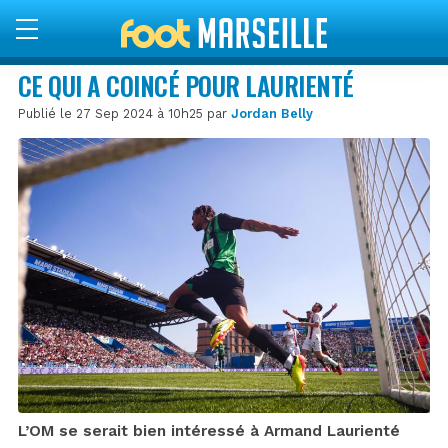
CE QUI A COINCÉ POUR LAURIENTÉ
Publié le 27 Sep 2024 à 10h25 par
Jordan Belly
L’OM se serait bien intéressé à Armand Laurienté