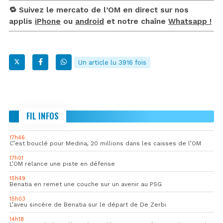
🔁 Suivez le mercato de l’OM en direct sur nos
applis
iPhone
ou
android
et notre chaîne
Whatsapp !
Un article lu 3916 fois
FIL INFOS
17h46
C’est bouclé pour Medina, 20 millions dans les caisses de l’OM
17h01
L’OM relance une piste en défense
15h49
Benatia en remet une couche sur un avenir au PSG
15h03
L’aveu sincère de Benatia sur le départ de De Zerbi
14h18