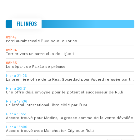
FIL INFOS
09h42
Perri aurait recalé l’OM pour le Torino
09h04
Terrier vers un autre club de Ligue 1
08h35
Le départ de Paixão se précise
Hier à 21h06
La première offre de la Real Sociedad pour Aguerd refusée par l’OM
Hier à 20h21
Une offre déjà envoyée pour le potentiel successeur de Rulli
Hier à 19h36
Un latéral international libre ciblé par l’OM
Hier à 18h51
Accord trouvé pour Medina, la grosse somme de la vente dévoilée
Hier à 18h06
Accord trouvé avec Manchester City pour Rulli