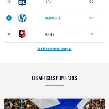
LYON
60
4
MARSEILLE
59
5
RENNES
59
6
Voir le classement complet
LES ARTICLES POPULAIRES