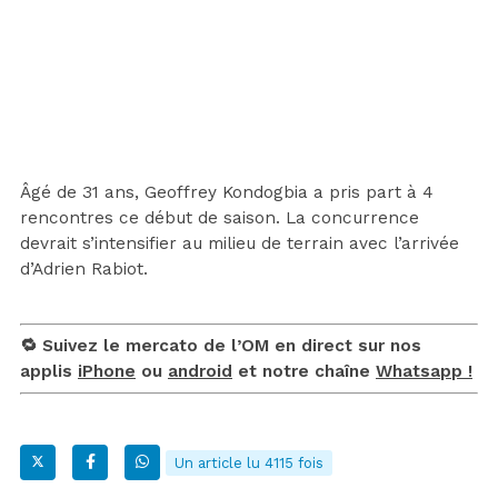
Âgé de 31 ans, Geoffrey Kondogbia a pris part à 4
rencontres ce début de saison. La concurrence
devrait s’intensifier au milieu de terrain avec l’arrivée
d’Adrien Rabiot.
🔁 Suivez le mercato de l’OM en direct sur nos
applis
iPhone
ou
android
et notre chaîne
Whatsapp !
Un article lu 4115 fois