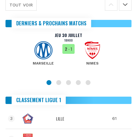
TOUT VOIR
DERNIERS & PROCHAINS MATCHS
JEU 30 JUILLET
18H00
2
- 1
MARSEILLE
NIMES
CLASSEMENT LIGUE 1
LILLE
61
3