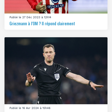
Publié le 27 Déc 2023 à 12h14
Griezmann à l’OM ? Il répond clairement
Publié le 16 Avr 2024 à 15h46