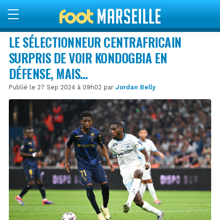
LE SÉLECTIONNEUR CENTRAFRICAIN
SURPRIS DE VOIR KONDOGBIA EN
DÉFENSE, MAIS…
Publié le 27 Sep 2024 à 09h02 par
Jordan Belly