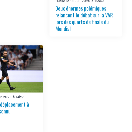
Publié le 13 Juil 2026 à 15h03
Deux énormes polémiques
relancent le débat sur la VAR
lors des quarts de finale du
Mondial
vr 2026 à 14h21
u déplacement à
connu