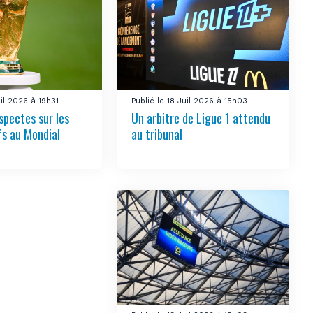
uil 2026 à 19h31
Publié le 18 Juil 2026 à 15h03
spectes sur les
Un arbitre de Ligue 1 attendu
fs au Mondial
au tribunal