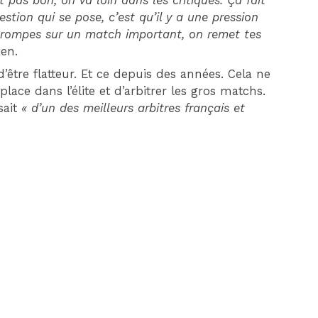
t pas bon, on va loin dans les critiques. Ça fait
estion qui se pose, c’est qu’il y a une pression
 trompes sur un match important, on remet tes
ien.
d’être flatteur. Et ce depuis des années. Cela ne
lace dans l’élite et d’arbitrer les gros matchs.
sait
« d’un des meilleurs arbitres français et