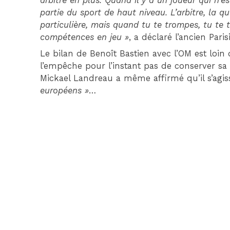
arbitre en plus. Quand il y a un joueur qui n’es
partie du sport de haut niveau. L’arbitre, la qu
particulière, mais quand tu te trompes, tu te
compétences en jeu »
, a déclaré l’ancien Paris
Le bilan de Benoît Bastien avec l’OM est loin 
l’empêche pour l’instant pas de conserver sa p
Mickael Landreau a même affirmé qu’il s’agis
européens »
…