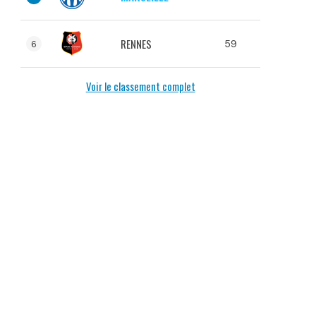
RENNES
59
6
Voir le classement complet