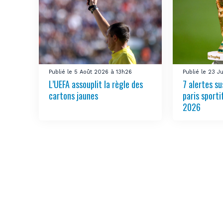
Publié le 5 Août 2026 à 13h26
Publié le 23 J
L’UEFA assouplit la règle des
7 alertes su
cartons jaunes
paris sporti
2026