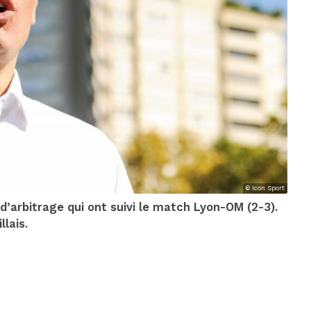
© Icon Sport
arbitrage qui ont suivi le match Lyon-OM (2-3).
lais.