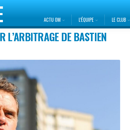
ACTU OM
L’ÉQUIPE
LE CLUB
R L’ARBITRAGE DE BASTIEN