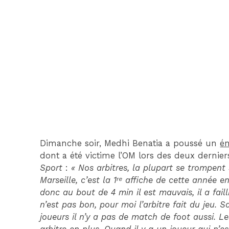
Dimanche soir, Medhi Benatia a poussé un
é
dont a été victime l’OM lors des deux derni
Sport
:
« Nos arbitres, la plupart se trompent
Marseille, c’est la 1ʳᵉ affiche de cette année e
donc au bout de 4 min il est mauvais, il a failli
n’est pas bon, pour moi l’arbitre fait du jeu. S
joueurs il n’y a pas de match de foot aussi. L