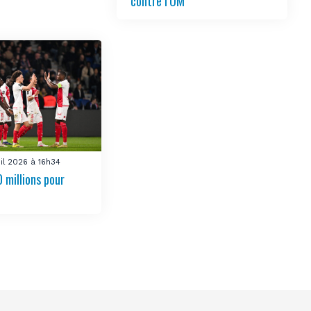
contre l’OM
uil 2026 à 16h34
 millions pour