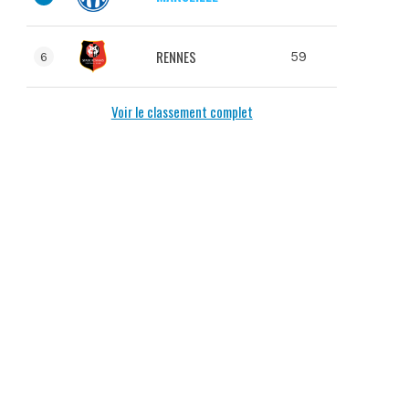
RENNES
59
6
Voir le classement complet