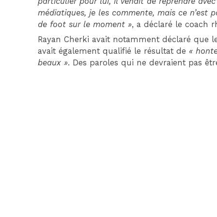
particulier pour lui, il venait de reprendre avec 
médiatiques, je les commente, mais ce n’est p
de foot sur le moment »
, a déclaré le coach 
Rayan Cherki avait notamment déclaré que l
avait également qualifié le résultat de
« hont
beaux »
. Des paroles qui ne devraient pas être