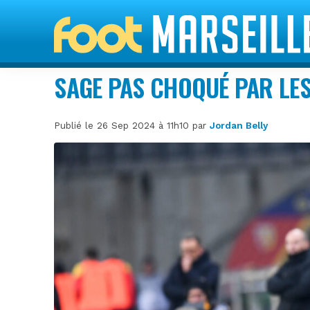
SAGE PAS CHOQUÉ PAR LE
Publié le 26 Sep 2024 à 11h10 par
Jordan Belly