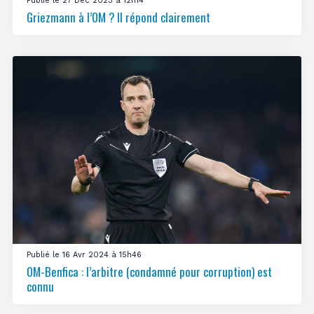
Publié le 27 Déc 2023 à 12h14
Griezmann à l’OM ? Il répond clairement
Publié le 16 Avr 2024 à 15h46
OM-Benfica : l’arbitre (condamné pour corruption) est
connu