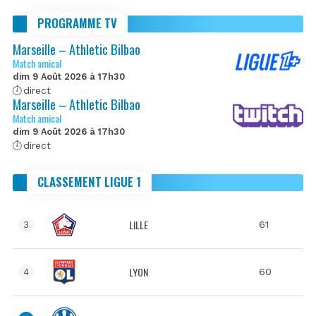
PROGRAMME TV
Marseille – Athletic Bilbao
Match amical
dim 9 Août 2026 à 17h30
direct
Marseille – Athletic Bilbao
Match amical
dim 9 Août 2026 à 17h30
direct
CLASSEMENT LIGUE 1
LILLE
61
3
LYON
60
4