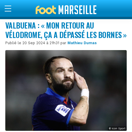
VALBUENA : « MON RETOUR AU
VÉLODROME, ÇA A DÉPASSÉ LES BORNES »
Publié le 20 Sep 2024 à 21h31 par
Mathieu Dumas
© Icon Sport