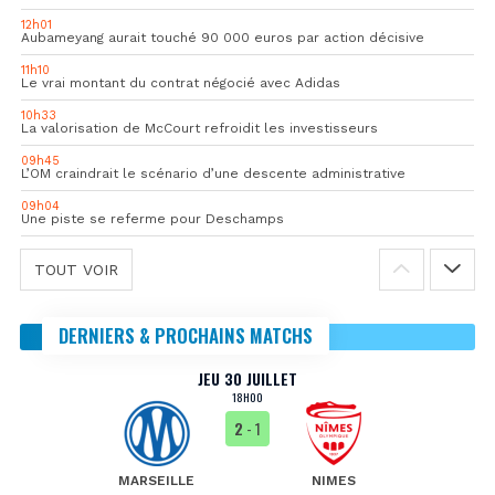
12h01
Aubameyang aurait touché 90 000 euros par action décisive
11h10
Le vrai montant du contrat négocié avec Adidas
10h33
La valorisation de McCourt refroidit les investisseurs
09h45
L’OM craindrait le scénario d’une descente administrative
09h04
Une piste se referme pour Deschamps
TOUT VOIR
DERNIERS & PROCHAINS MATCHS
JEU 30 JUILLET
18H00
2
- 1
MARSEILLE
NIMES