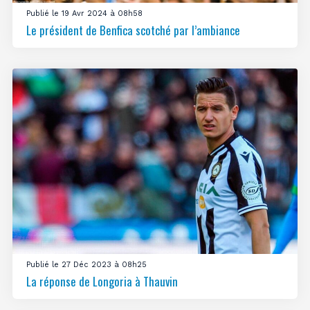
Publié le 19 Avr 2024 à 08h58
Le président de Benfica scotché par l’ambiance
Publié le 27 Déc 2023 à 08h25
La réponse de Longoria à Thauvin