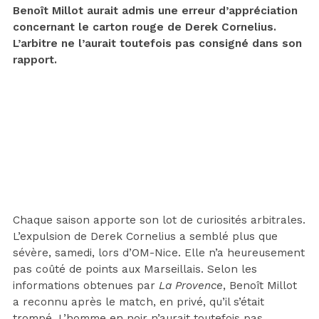
Benoît Millot aurait admis une erreur d’appréciation
concernant le carton rouge de Derek Cornelius.
L’arbitre ne l’aurait toutefois pas consigné dans son
rapport.
Chaque saison apporte son lot de curiosités arbitrales.
L’expulsion de Derek Cornelius a semblé plus que
sévère, samedi, lors d’OM-Nice. Elle n’a heureusement
pas coûté de points aux Marseillais. Selon les
informations obtenues par
La Provence
, Benoît Millot
a reconnu après le match, en privé, qu’il s’était
trompé. L’homme en noir n’aurait toutefois pas