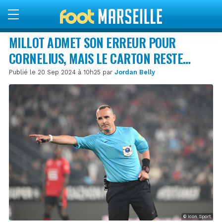
MILLOT ADMET SON ERREUR POUR
CORNELIUS, MAIS LE CARTON RESTE…
Publié le 20 Sep 2024 à 10h25 par
Jordan Belly
© Icon Sport