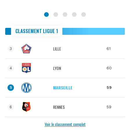
CLASSEMENT LIGUE 1
LILLE
61
3
LYON
60
4
MARSEILLE
59
5
RENNES
59
6
Voir le classement complet