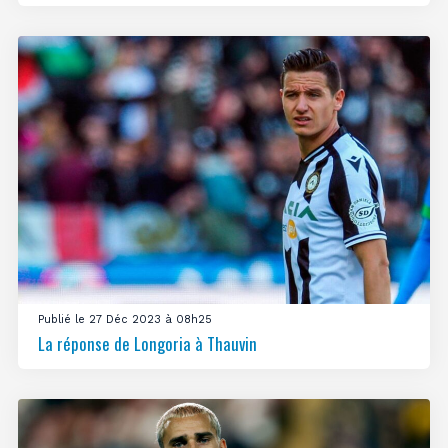
Publié le 27 Déc 2023 à 08h25
La réponse de Longoria à Thauvin