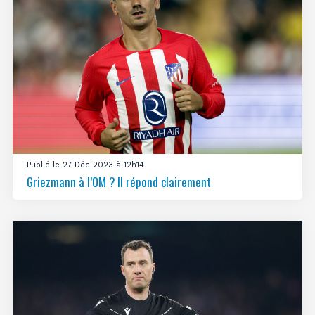
Publié le 27 Déc 2023 à 12h14
Griezmann à l’OM ? Il répond clairement