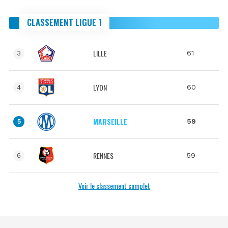
CLASSEMENT LIGUE 1
LILLE
61
3
LYON
60
4
MARSEILLE
59
5
RENNES
59
6
Voir le classement complet