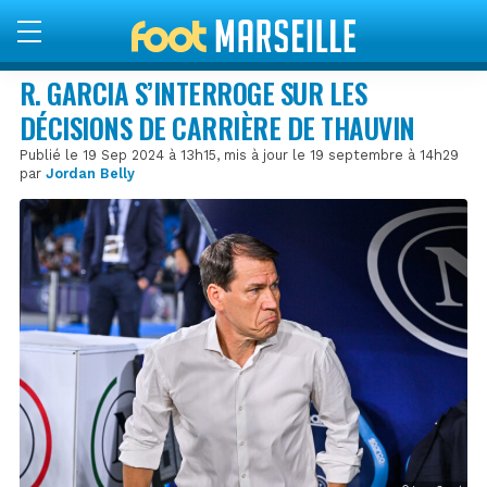
R. GARCIA S’INTERROGE SUR LES
DÉCISIONS DE CARRIÈRE DE THAUVIN
Publié le 19 Sep 2024 à 13h15, mis à jour le 19 septembre à 14h29
par
Jordan Belly