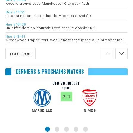
Hier à 18h06
Accord trouvé avec Manchester City pour Rulli
Hier à 17h21
La destination inattendue de Mbemba dévoilée
Hier à 16h36
Un effet domino pourrait accélérer le dossier Rulli
Hier à 15h51
Greenwood frappe fort avec Fenerbahçe grâce à un but spectaculaire
TOUT VOIR
DERNIERS & PROCHAINS MATCHS
JEU 30 JUILLET
18H00
2
- 1
MARSEILLE
NIMES