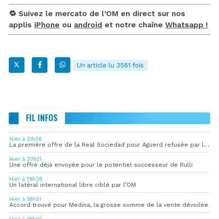
🔁 Suivez le mercato de l’OM en direct sur nos
applis
iPhone
ou
android
et notre chaîne
Whatsapp !
Un article lu 3561 fois
FIL INFOS
Hier à 21h06
La première offre de la Real Sociedad pour Aguerd refusée par l’OM
Hier à 20h21
Une offre déjà envoyée pour le potentiel successeur de Rulli
Hier à 19h36
Un latéral international libre ciblé par l’OM
Hier à 18h51
Accord trouvé pour Medina, la grosse somme de la vente dévoilée