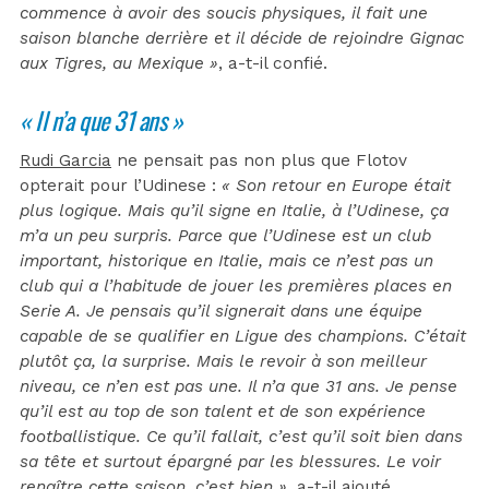
commence à avoir des soucis physiques, il fait une
saison blanche derrière et il décide de rejoindre Gignac
aux Tigres, au Mexique »
, a-t-il confié.
« Il n’a que 31 ans »
Rudi Garcia
ne pensait pas non plus que Flotov
opterait pour l’Udinese :
« Son retour en Europe était
plus logique. Mais qu’il signe en Italie, à l’Udinese, ça
m’a un peu surpris. Parce que l’Udinese est un club
important, historique en Italie, mais ce n’est pas un
club qui a l’habitude de jouer les premières places en
Serie A. Je pensais qu’il signerait dans une équipe
capable de se qualifier en Ligue des champions. C’était
plutôt ça, la surprise. Mais le revoir à son meilleur
niveau, ce n’en est pas une. Il n’a que 31 ans. Je pense
qu’il est au top de son talent et de son expérience
footballistique. Ce qu’il fallait, c’est qu’il soit bien dans
sa tête et surtout épargné par les blessures. Le voir
renaître cette saison, c’est bien »
, a-t-il ajouté.