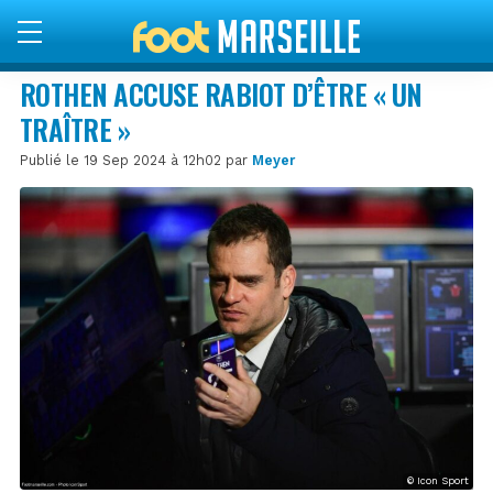
ROTHEN ACCUSE RABIOT D’ÊTRE « UN
TRAÎTRE »
Publié le 19 Sep 2024 à 12h02 par
Meyer
© Icon Sport