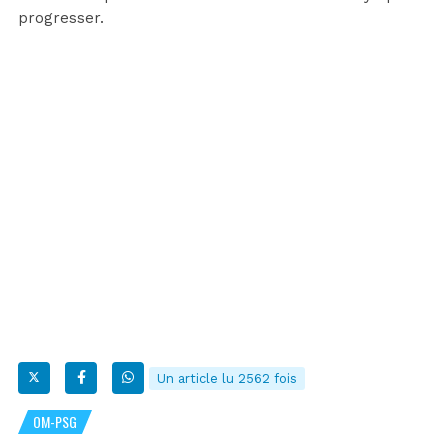
progresser.
Un article lu 2562 fois
OM-PSG