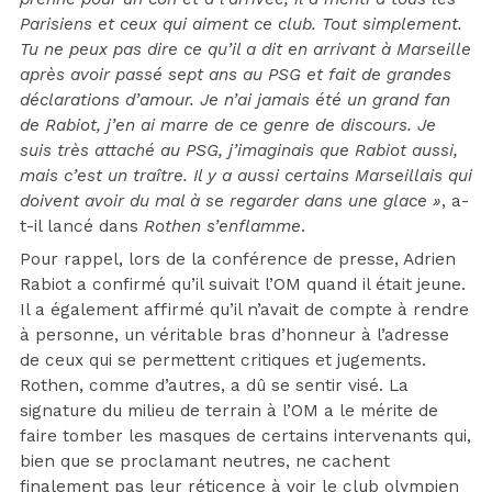
Parisiens et ceux qui aiment ce club. Tout simplement.
Tu ne peux pas dire ce qu’il a dit en arrivant à Marseille
après avoir passé sept ans au PSG et fait de grandes
déclarations d’amour. Je n’ai jamais été un grand fan
de Rabiot, j’en ai marre de ce genre de discours. Je
suis très attaché au PSG, j’imaginais que Rabiot aussi,
mais c’est un traître. Il y a aussi certains Marseillais qui
doivent avoir du mal à se regarder dans une glace »
, a-
t-il lancé dans
Rothen s’enflamme
.
Pour rappel, lors de la conférence de presse, Adrien
Rabiot a confirmé qu’il suivait l’OM quand il était jeune.
Il a également affirmé qu’il n’avait de compte à rendre
à personne, un véritable bras d’honneur à l’adresse
de ceux qui se permettent critiques et jugements.
Rothen, comme d’autres, a dû se sentir visé. La
signature du milieu de terrain à l’OM a le mérite de
faire tomber les masques de certains intervenants qui,
bien que se proclamant neutres, ne cachent
finalement pas leur réticence à voir le club olympien