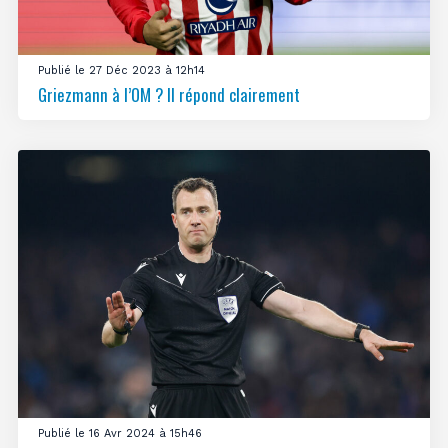
Publié le 27 Déc 2023 à 12h14
Griezmann à l’OM ? Il répond clairement
Publié le 16 Avr 2024 à 15h46