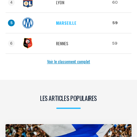
LYON
60
4
MARSEILLE
59
5
RENNES
59
6
Voir le classement complet
LES ARTICLES POPULAIRES