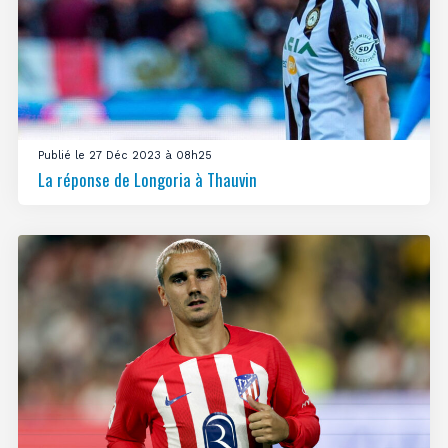
Publié le 27 Déc 2023 à 08h25
La réponse de Longoria à Thauvin