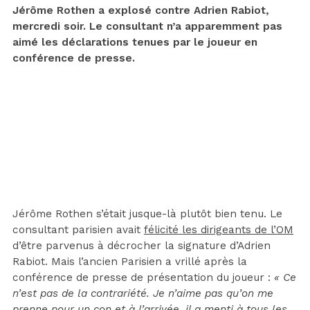
Jérôme Rothen a explosé contre Adrien Rabiot,
mercredi soir. Le consultant n’a apparemment pas
aimé les déclarations tenues par le joueur en
conférence de presse.
Jérôme Rothen s’était jusque-là plutôt bien tenu. Le
consultant parisien avait
félicité les dirigeants de l’OM
d’être parvenus à décrocher la signature d’Adrien
Rabiot. Mais l’ancien Parisien a vrillé après la
conférence de presse de présentation du joueur :
« Ce
n’est pas de la contrariété. Je n’aime pas qu’on me
prenne pour un con et à l’arrivée, il a menti à tous les