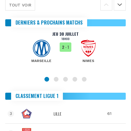
TOUT VOIR
DERNIERS & PROCHAINS MATCHS
JEU 30 JUILLET
18H00
2
- 1
MARSEILLE
NIMES
CLASSEMENT LIGUE 1
LILLE
61
3