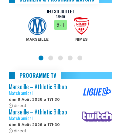
JEU 30 JUILLET
18H00
2
- 1
MARSEILLE
NIMES
MA
PROGRAMME TV
Marseille – Athletic Bilbao
Match amical
dim 9 Août 2026 à 17h30
direct
Marseille – Athletic Bilbao
Match amical
dim 9 Août 2026 à 17h30
direct