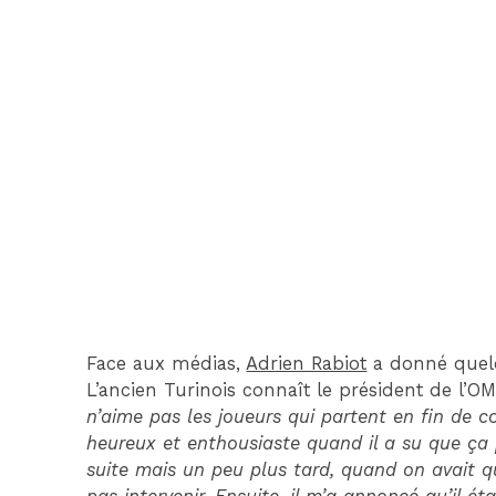
Face aux médias,
Adrien Rabiot
a donné quelq
L’ancien Turinois connaît le président de l’OM
n’aime pas les joueurs qui partent en fin de co
heureux et enthousiaste quand il a su que ça p
suite mais un peu plus tard, quand on avait qu