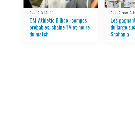
Publié à 12h44
Publié hier à 
OM-Athletic Bilbao : compos
Les gagnant
probables, chaîne TV et heure
du large su
du match
Shahania