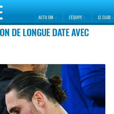
ACTU OM
L’ÉQUIPE
LE CLUB
ION DE LONGUE DATE AVEC