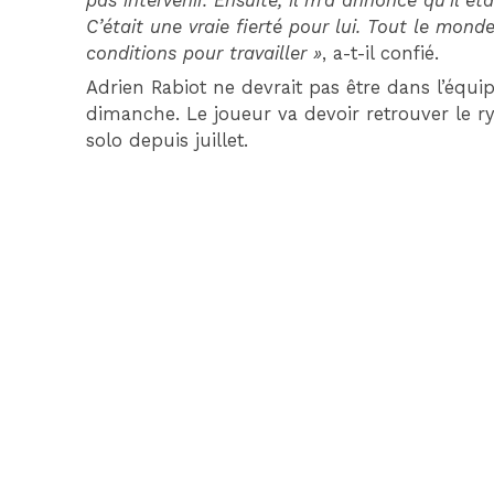
pas intervenir. Ensuite, il m’a annoncé qu’il ét
C’était une vraie fierté pour lui. Tout le mon
conditions pour travailler »
, a-t-il confié.
Adrien Rabiot ne devrait pas être dans l’éq
dimanche. Le joueur va devoir retrouver le ry
solo depuis juillet.