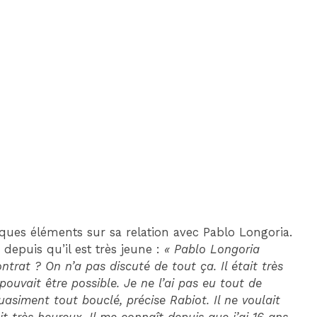
DIM 30 AOÛT
20H45
MONACO
MARSEILLE
ues éléments sur sa relation avec Pablo Longoria.
 depuis qu’il est très jeune :
« Pablo Longoria
ntrat ? On n’a pas discuté de tout ça. Il était très
ouvait être possible. Je ne l’ai pas eu tout de
asiment tout bouclé, précise Rabiot. Il ne voulait