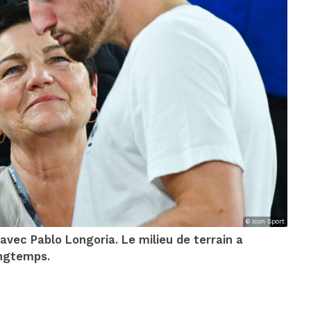
© Icon Sport
avec Pablo Longoria. Le milieu de terrain a
ongtemps.