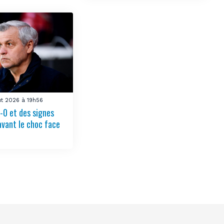
ût 2026 à 19h56
-0 et des signes
avant le choc face