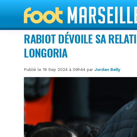
RABIOT DÉVOILE SA RELAT
LONGORIA
Publié le 19 Sep 2024 à 09h44 par
Jordan Belly