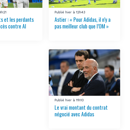
14h21
Publié hier à 12h43
s et les perdants
Astier : « Pour Adidas, il n’y a
ccès contre Al
pas meilleur club que l’OM »
Publié hier à 11h10
Le vrai montant du contrat
négocié avec Adidas