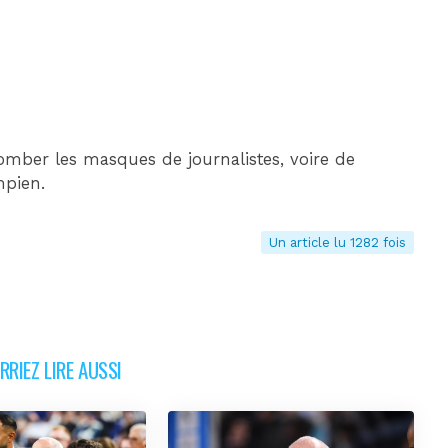
 tomber les masques de journalistes, voire de
mpien.
Un article lu 1282 fois
RIEZ LIRE AUSSI