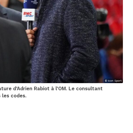
© Icon Sport
ature d’Adrien Rabiot à l’OM. Le consultant
s les codes.