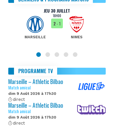
JEU 30 JUILLET
18H00
2
- 1
MARSEILLE
NIMES
MA
PROGRAMME TV
Marseille – Athletic Bilbao
Match amical
dim 9 Août 2026 à 17h30
direct
Marseille – Athletic Bilbao
Match amical
dim 9 Août 2026 à 17h30
direct