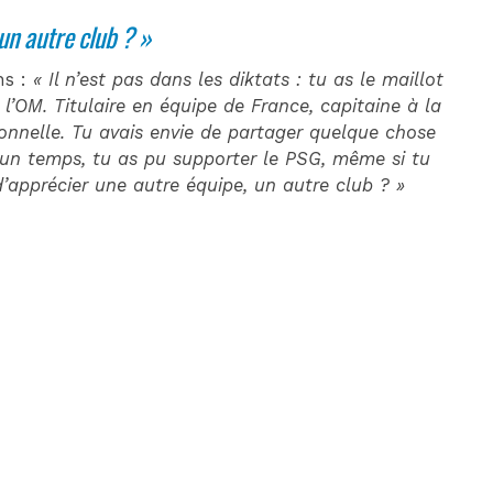
 un autre club ? »
ns :
« Il n’est pas dans les diktats : tu as le maillot
e l’OM. Titulaire en équipe de France, capitaine à la
ionnelle. Tu avais envie de partager quelque chose
 un temps, tu as pu supporter le PSG, même si tu
 d’apprécier une autre équipe, un autre club ? »