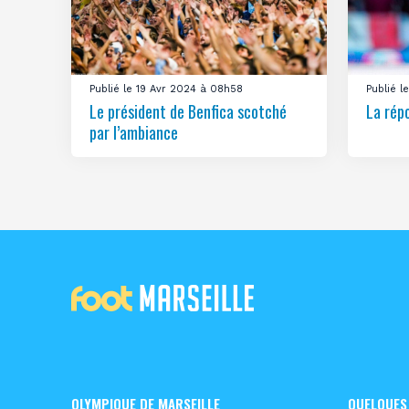
Publié le 19 Avr 2024 à 08h58
Publié 
Le président de Benfica scotché
La rép
par l’ambiance
OLYMPIQUE DE MARSEILLE
QUELQUES