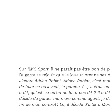
Sur
RMC Sport
, il ne paraît pas être bon de 
Dugarry
se réjouit que le joueur prenne ses d
J’adore Adrien Rabiot. Adrien Rabiot, c’est mon
de faire ce qu’il veut, le garçon. (…) Il était 
a dit, qu’est-ce qu’on ne lui a pas dit ? Il a d
décide de garder ma mère comme agent, je décid
fin de mon contrat’. Là, il décide d’aller à Mars