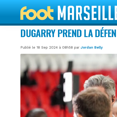
DUGARRY PREND LA DÉFEN
Publié le 18 Sep 2024 à 08h58 par
Jordan Belly