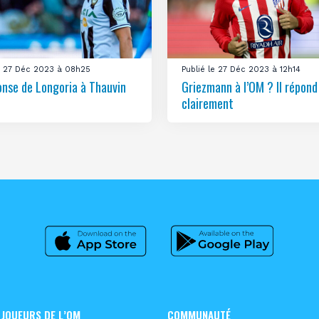
le 27 Déc 2023 à 08h25
Publié le 27 Déc 2023 à 12h14
onse de Longoria à Thauvin
Griezmann à l’OM ? Il répond
clairement
 JOUEURS DE L’OM
COMMUNAUTÉ