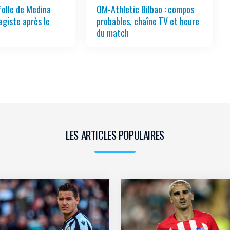
folle de Medina
OM-Athletic Bilbao : compos
agiste après le
probables, chaîne TV et heure
du match
LES ARTICLES POPULAIRES