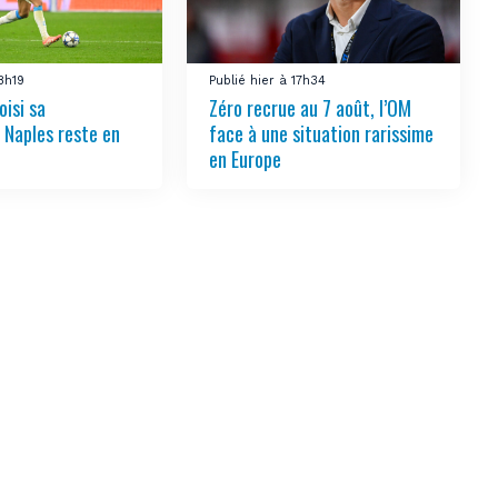
18h19
Publié hier à 17h34
oisi sa
Zéro recrue au 7 août, l’OM
, Naples reste en
face à une situation rarissime
en Europe