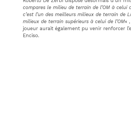
Roberto De Zerbi dispose désormais d’un mil
compares le milieu de terrain de l’OM à celui de
c’est l’un des meilleurs milieux de terrain de 
milieux de terrain supérieurs à celui de l’OM
« 
joueur aurait également pu venir renforcer l’en
Enciso.