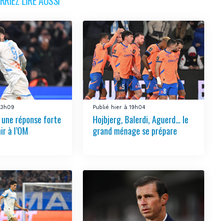
RIEZ LIRE AUSSI
 23h09
Publié hier à 19h04
e une réponse forte
Hojbjerg, Balerdi, Aguerd… le
ir à l’OM
grand ménage se prépare