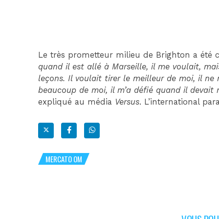
Le très prometteur milieu de Brighton a été 
quand il est allé à Marseille, il me voulait, m
leçons. Il voulait tirer le meilleur de moi, il n
beaucoup de moi, il m’a défié quand il devait m
expliqué au média
Versus
. L’international pa
MERCATO OM