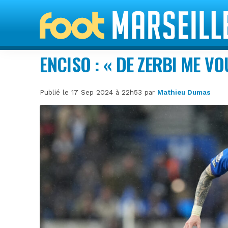
ENCISO : « DE ZERBI ME VO
Publié le 17 Sep 2024 à 22h53 par
Mathieu Dumas