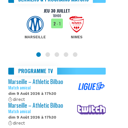
JEU 30 JUILLET
18H00
2
- 1
MARSEILLE
NIMES
MA
PROGRAMME TV
Marseille – Athletic Bilbao
Match amical
dim 9 Août 2026 à 17h30
direct
Marseille – Athletic Bilbao
Match amical
dim 9 Août 2026 à 17h30
direct