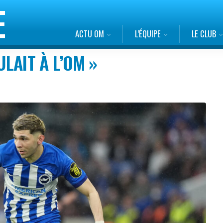
ACTU OM
L’ÉQUIPE
LE CLUB
ULAIT À L’OM »