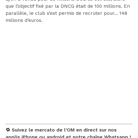
que l’objectif fixé par la DNCG était de 100 millions. En
parallèle, le club s’est permis de recruter pour… 148
millions d’euros.
🔁 Suivez le mercato de l’OM en direct sur nos
applis
iPhone
ou
android
et notre chaîne
Whatsapp !