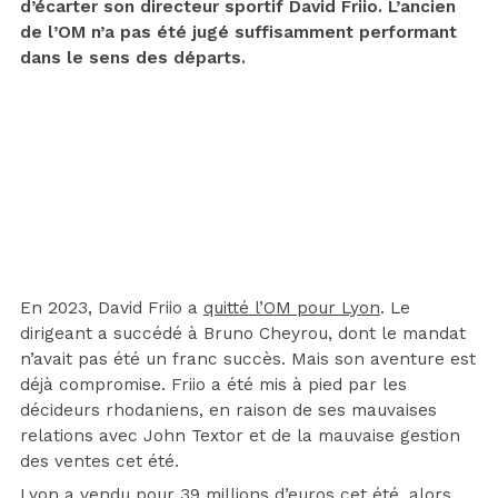
d’écarter son directeur sportif David Friio. L’ancien
de l’OM n’a pas été jugé suffisamment performant
dans le sens des départs.
En 2023, David Friio a
quitté l’OM pour Lyon
. Le
dirigeant a succédé à Bruno Cheyrou, dont le mandat
n’avait pas été un franc succès. Mais son aventure est
déjà compromise. Friio a été mis à pied par les
décideurs rhodaniens, en raison de ses mauvaises
relations avec John Textor et de la mauvaise gestion
des ventes cet été.
Lyon a vendu pour 39 millions d’euros cet été, alors