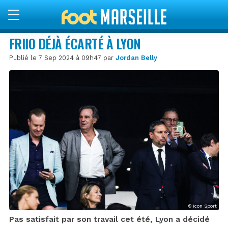
FRIIO DÉJÀ ÉCARTÉ À LYON
Publié le 7 Sep 2024 à 09h47 par
Jordan Belly
© Icon Sport
Pas satisfait par son travail cet été, Lyon a décidé