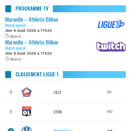
PROGRAMME TV
Marseille – Athletic Bilbao
Match amical
dim 9 Août 2026 à 17h30
direct
Marseille – Athletic Bilbao
Match amical
dim 9 Août 2026 à 17h30
direct
CLASSEMENT LIGUE 1
LILLE
61
3
LYON
60
4
59