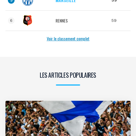
MARSEILLE
5
RENNES
59
6
Voir le classement complet
LES ARTICLES POPULAIRES