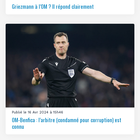
Griezmann à l’OM ? Il répond clairement
Publié le 16 Avr 2024 à 15h46
OM-Benfica : l’arbitre (condamné pour corruption) est
connu