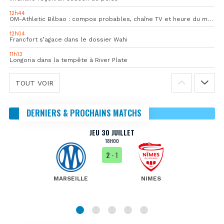
12h44
OM-Athletic Bilbao : compos probables, chaîne TV et heure du match
12h04
Francfort s’agace dans le dossier Wahi
11h13
Longoria dans la tempête à River Plate
TOUT VOIR
DERNIERS & PROCHAINS MATCHS
JEU 30 JUILLET
18H00
2
- 1
MARSEILLE
NIMES