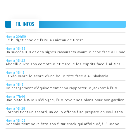
FIL INFOS
Hier à 20h59
Le budget choc de l’OM, au niveau de Brest
Hier à 19h56
Un succès 3-0 et des signes rassurants avant le choc face à Bilbao
Hier à 19h23
Abdelli ouvre son compteur et marque les esprits face à Al-Shahania
Hier à 19h16
Paixão ouvre le score d’une belle tête face à Al-Shahania
Hier à 18h31
Ce changement d’équipementier va rapporter le jackpot à l’OM
Hier à 17h46
Une piste à 15 M€ s’éloigne, l’OM revoit ses plans pour son gardien
Hier à 16h28
Lorenzi tient un accord, un coup offensif se prépare en coulisses
Hier à 15h06
Genesio tient peut-être son futur crack qui affole déjà l’Europe