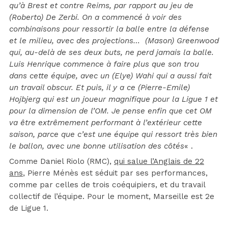
qu’à Brest et contre Reims, par rapport au jeu de
(Roberto) De Zerbi. On a commencé à voir des
combinaisons pour ressortir la balle entre la défense
et le milieu, avec des projections… (Mason) Greenwood
qui, au-delà de ses deux buts, ne perd jamais la balle.
Luis Henrique commence à faire plus que son trou
dans cette équipe, avec un (Elye) Wahi qui a aussi fait
un travail obscur. Et puis, il y a ce (Pierre-Emile)
Hojbjerg qui est un joueur magnifique pour la Ligue 1 et
pour la dimension de l’OM. Je pense enfin que cet OM
va être extrêmement performant à l’extérieur cette
saison, parce que c’est une équipe qui ressort très bien
le ballon, avec une bonne utilisation des côtés
« .
Comme Daniel Riolo (RMC),
qui salue l’Anglais de 22
ans
, Pierre Ménès est séduit par ses performances,
comme par celles de trois coéquipiers, et du travail
collectif de l’équipe. Pour le moment, Marseille est 2e
de Ligue 1.