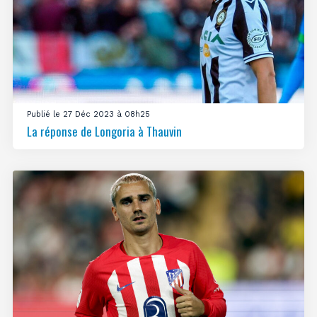
Publié le 27 Déc 2023 à 08h25
La réponse de Longoria à Thauvin