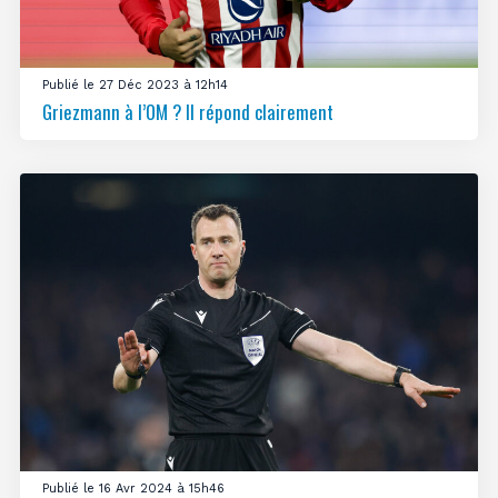
Publié le 27 Déc 2023 à 12h14
Griezmann à l’OM ? Il répond clairement
Publié le 16 Avr 2024 à 15h46