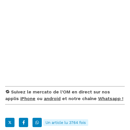
🔁 Suivez le mercato de l’OM en direct sur nos
applis
iPhone
ou
android
et notre chaîne
Whatsapp !
Un article lu 3764 fois