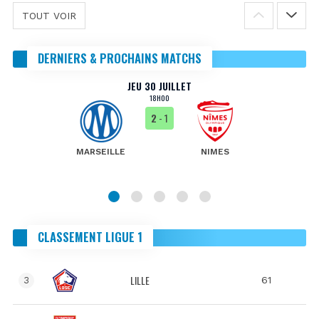
TOUT VOIR
DERNIERS & PROCHAINS MATCHS
JEU 30 JUILLET
18H00
2
- 1
MARSEILLE
NIMES
CLASSEMENT LIGUE 1
LILLE
61
3