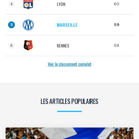
LYON
60
4
MARSEILLE
59
5
RENNES
59
6
Voir le classement complet
LES ARTICLES POPULAIRES