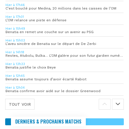
Hier à 17h46
C’est bouclé pour Medina, 20 millions dans les caisses de l’OM
Hier à 17h01
L’OM relance une piste en défense
Hier à 15h49
Benatia en remet une couche sur un avenir au PSG
Hier à 15h03
L’aveu sincère de Benatia sur le départ de De Zerbi
Hier à 14h18
Restes, Atubolu, Bulka… L’OM galère pour son futur gardien numéro 1
Hier à 13h33
Benatia justifie le choix Beye
Hier à 12h45
Benatia assume toujours d’avoir écarté Rabiot
Hier à 12h04
Benatia confirme avoir aidé sur le dossier Greenwood
TOUT VOIR
DERNIERS & PROCHAINS MATCHS