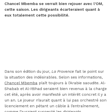
Chancel Mbemba se verrait bien rejouer avec l’OM,
cette saison. Les dirigeants écarteraient quant à
eux totalement cette possibilité.
Dans son édition du jour,
La Provence
fait le point sur
la situation des indésirables. Selon ses informations,
Chancel Mbemba
plaît toujours à l’Arabie saoudite. Al-
Shabab et Al-Ittihad seraient bien revenus à la charge
cet été, après avoir manifesté un intérêt concret il y a
un an. Le joueur n’aurait quant à lui pas orchestré son
licenciement en pétant un câble à l’entraînement,
comme l’auraient suspecté les dirigeants.