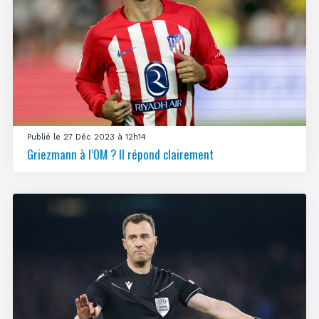
Publié le 27 Déc 2023 à 12h14
Griezmann à l’OM ? Il répond clairement