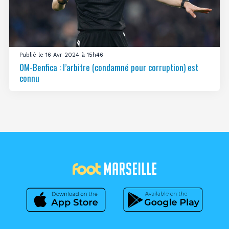
Publié le 16 Avr 2024 à 15h46
OM-Benfica : l’arbitre (condamné pour corruption) est
connu