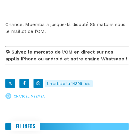
Chancel Mbemba a jusque-là disputé 85 matchs sous
le maillot de l’OM.
🔁 Suivez le mercato de l’OM en direct sur nos
applis
iPhone
ou
android
et notre chaîne
Whatsapp !
Un article lu 14399 fois
CHANCEL MBEMBA
FIL INFOS