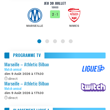
JEU 30 JUILLET
18H00
2
- 1
MARSEILLE
NIMES
PROGRAMME TV
Marseille – Athletic Bilbao
Match amical
dim 9 Août 2026 à 17h30
direct
Marseille – Athletic Bilbao
Match amical
dim 9 Août 2026 à 17h30
direct