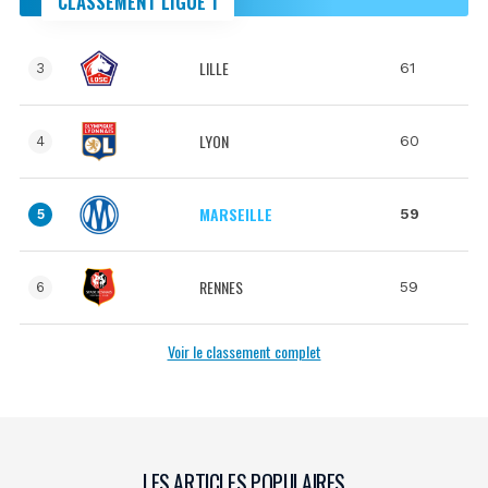
CLASSEMENT LIGUE 1
LILLE
61
3
LYON
60
4
MARSEILLE
59
5
RENNES
59
6
Voir le classement complet
LES ARTICLES POPULAIRES