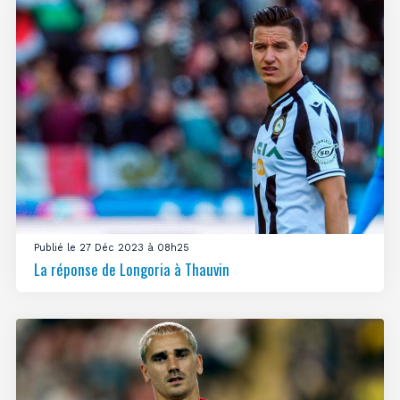
Publié le 27 Déc 2023 à 08h25
La réponse de Longoria à Thauvin