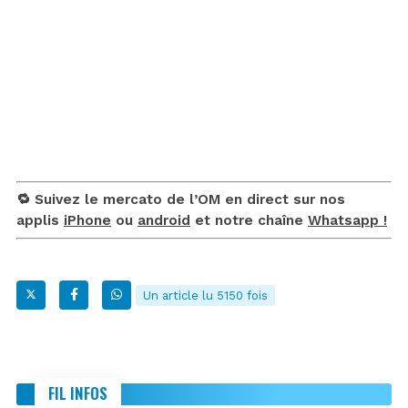
🔁 Suivez le mercato de l’OM en direct sur nos
applis
iPhone
ou
android
et notre chaîne
Whatsapp !
Un article lu 5150 fois
FIL INFOS