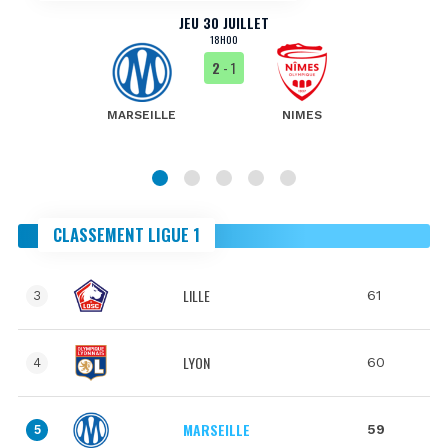
JEU 30 JUILLET
18H00
2
- 1
MARSEILLE
NIMES
CLASSEMENT LIGUE 1
LILLE
61
3
LYON
60
4
MARSEILLE
59
5