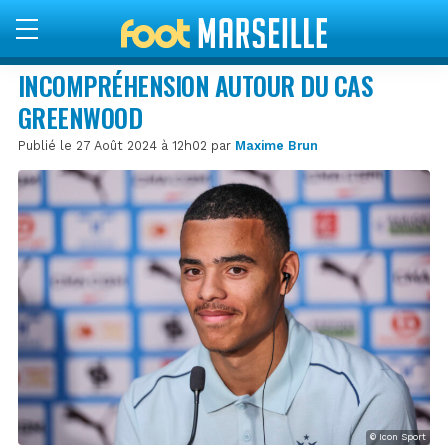
INCOMPRÉHENSION AUTOUR DU CAS
GREENWOOD
Publié le 27 Août 2024 à 12h02 par
Maxime Brun
© Icon Sport