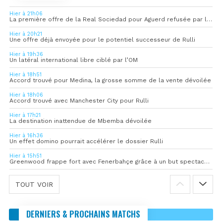
Hier à 21h06
La première offre de la Real Sociedad pour Aguerd refusée par l’OM
Hier à 20h21
Une offre déjà envoyée pour le potentiel successeur de Rulli
Hier à 19h36
Un latéral international libre ciblé par l’OM
Hier à 18h51
Accord trouvé pour Medina, la grosse somme de la vente dévoilée
Hier à 18h06
Accord trouvé avec Manchester City pour Rulli
Hier à 17h21
La destination inattendue de Mbemba dévoilée
Hier à 16h36
Un effet domino pourrait accélérer le dossier Rulli
Hier à 15h51
Greenwood frappe fort avec Fenerbahçe grâce à un but spectaculaire
TOUT VOIR
DERNIERS & PROCHAINS MATCHS