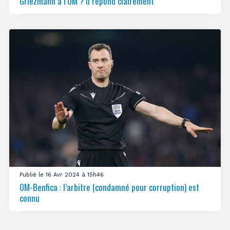
Griezmann à l’OM ? Il répond clairement
Publié le 16 Avr 2024 à 15h46
OM-Benfica : l’arbitre (condamné pour corruption) est
connu