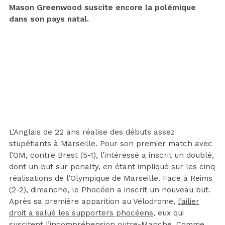
Mason Greenwood suscite encore la polémique
dans son pays natal.
L’Anglais de 22 ans réalise des débuts assez
stupéfiants à Marseille. Pour son premier match avec
l’OM, contre Brest (5-1), l’intéressé a inscrit un doublé,
dont un but sur penalty, en étant impliqué sur les cinq
réalisations de l’Olympique de Marseille. Face à Reims
(2-2), dimanche, le Phocéen a inscrit un nouveau but.
Après sa première apparition au Vélodrome,
l’ailier
droit a salué les supporters phocéens
, eux qui
suscitent l’incompréhension outre-Manche. Comme