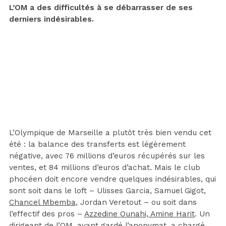
L’OM a des difficultés à se débarrasser de ses
derniers indésirables.
L’Olympique de Marseille a plutôt très bien vendu cet
été : la balance des transferts est légèrement
négative, avec 76 millions d’euros récupérés sur les
ventes, et 84 millions d’euros d’achat. Mais le club
phocéen doit encore vendre quelques indésirables, qui
sont soit dans le loft – Ulisses Garcia, Samuel Gigot,
Chancel Mbemba
, Jordan Veretout – ou soit dans
l’effectif des pros –
Azzedine Ounahi, Amine Harit
. Un
dirigeant de l’OM, ayant gardé l’anonymat, a chargé