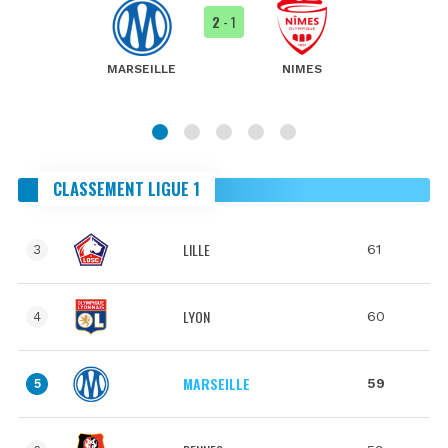
2
- 1
MARSEILLE
NIMES
CLASSEMENT LIGUE 1
LILLE
61
3
LYON
60
4
MARSEILLE
59
5