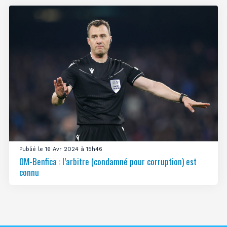
Publié le 16 Avr 2024 à 15h46
OM-Benfica : l’arbitre (condamné pour corruption) est
connu