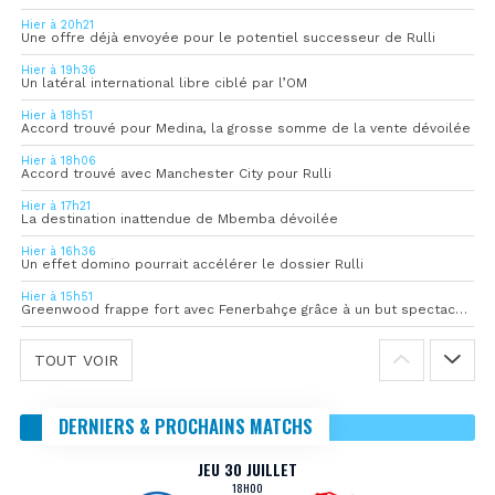
Hier à 20h21
Une offre déjà envoyée pour le potentiel successeur de Rulli
Hier à 19h36
Un latéral international libre ciblé par l’OM
Hier à 18h51
Accord trouvé pour Medina, la grosse somme de la vente dévoilée
Hier à 18h06
Accord trouvé avec Manchester City pour Rulli
Hier à 17h21
La destination inattendue de Mbemba dévoilée
Hier à 16h36
Un effet domino pourrait accélérer le dossier Rulli
Hier à 15h51
Greenwood frappe fort avec Fenerbahçe grâce à un but spectaculaire
TOUT VOIR
DERNIERS & PROCHAINS MATCHS
JEU 30 JUILLET
18H00