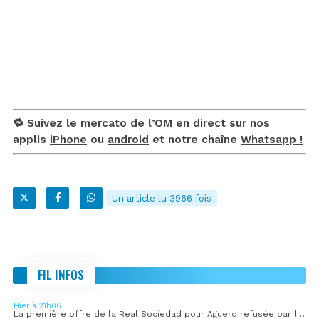
🔁 Suivez le mercato de l’OM en direct sur nos
applis
iPhone
ou
android
et notre chaîne
Whatsapp !
Un article lu 3966 fois
FIL INFOS
Hier à 21h06
La première offre de la Real Sociedad pour Aguerd refusée par l’OM