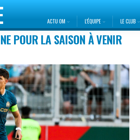
ACTU OM
L’ÉQUIPE
LE CLUB
NE POUR LA SAISON À VENIR