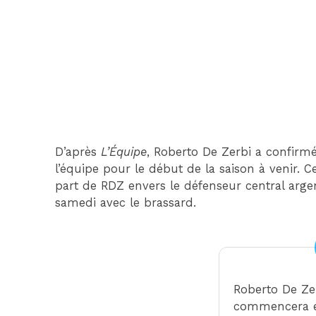
D’après
L’Équipe
, Roberto De Zerbi a confirmé
l’équipe pour le début de la saison à venir. 
part de RDZ envers le défenseur central arge
samedi avec le brassard.
Roberto De Zer
commencera e