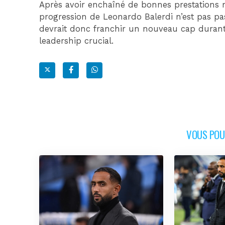
Après avoir enchaîné de bonnes prestations ma
progression de Leonardo Balerdi n’est pas pa
devrait donc franchir un nouveau cap durant
leadership crucial.
VOUS POUR