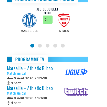
JEU 30 JUILLET
18H00
2
- 1
MARSEILLE
NIMES
MA
PROGRAMME TV
Marseille – Athletic Bilbao
Match amical
dim 9 Août 2026 à 17h30
direct
Marseille – Athletic Bilbao
Match amical
dim 9 Août 2026 à 17h30
direct