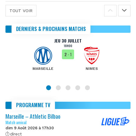
TOUT VOIR
DERNIERS & PROCHAINS MATCHS
JEU 30 JUILLET
18H00
2
- 1
MARSEILLE
NIMES
PROGRAMME TV
Marseille – Athletic Bilbao
Match amical
dim 9 Août 2026 à 17h30
direct