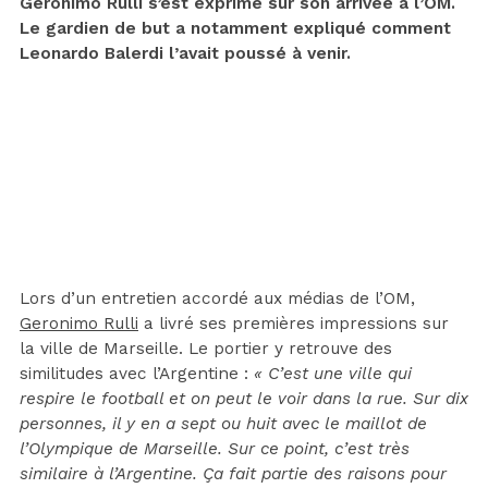
Geronimo Rulli s’est exprimé sur son arrivée à l’OM.
Le gardien de but a notamment expliqué comment
Leonardo Balerdi l’avait poussé à venir.
Lors d’un entretien accordé aux médias de l’OM,
Geronimo Rulli
a livré ses premières impressions sur
la ville de Marseille. Le portier y retrouve des
similitudes avec l’Argentine :
« C’est une ville qui
respire le football et on peut le voir dans la rue. Sur dix
personnes, il y en a sept ou huit avec le maillot de
l’Olympique de Marseille. Sur ce point, c’est très
similaire à l’Argentine. Ça fait partie des raisons pour