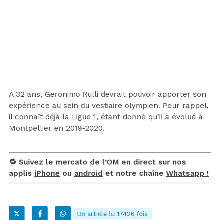
À 32 ans, Geronimo Rulli devrait pouvoir apporter son
expérience au sein du vestiaire olympien. Pour rappel,
il connaît déjà la Ligue 1, étant donné qu’il a évolué à
Montpellier en 2019-2020.
🔁 Suivez le mercato de l’OM en direct sur nos
applis
iPhone
ou
android
et notre chaîne
Whatsapp !
Un article lu 17426 fois