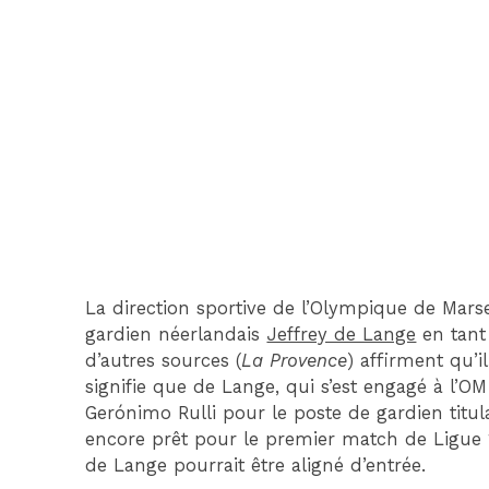
La direction sportive de l’Olympique de Mar
gardien néerlandais
Jeffrey de Lange
en tan
d’autres sources (
La Provence
) affirment qu’i
signifie que de Lange, qui s’est engagé à l’O
Gerónimo Rulli pour le poste de gardien titulai
encore prêt pour le premier match de Ligue 1
de Lange pourrait être aligné d’entrée.