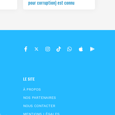
pour corruption) est connu
LE SITE
À PROPOS
NOS PARTENAIRES
NOUS CONTACTER
MENTIONS LÉGALES