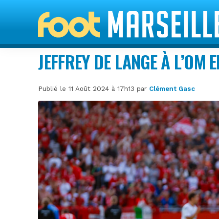
JEFFREY DE LANGE À L’OM 
Publié le 11 Août 2024 à 17h13 par
Clément Gasc