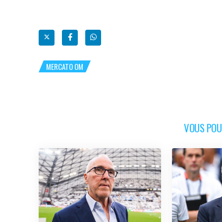
MERCATO OM
VOUS POUR