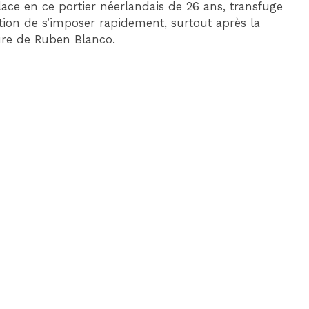
place en ce portier néerlandais de 26 ans, transfuge
tion de s’imposer rapidement, surtout après la
sure de Ruben Blanco.