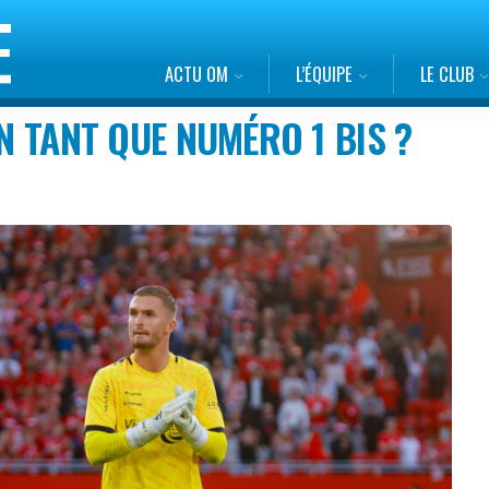
ACTU OM
L’ÉQUIPE
LE CLUB
EN TANT QUE NUMÉRO 1 BIS ?