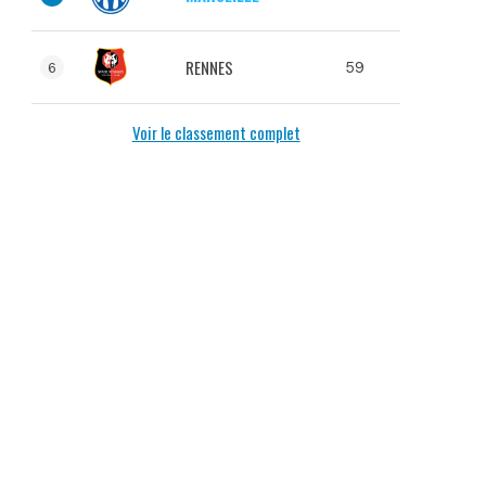
RENNES
59
6
Voir le classement complet