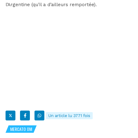
l’Argentine (qu’il a d’ailleurs remportée).
Un article lu 3771 fois
MERCATO OM