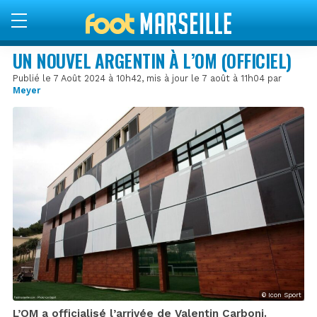
UN NOUVEL ARGENTIN À L’OM (OFFICIEL)
Publié le 7 Août 2024 à 10h42, mis à jour le 7 août à 11h04 par
Meyer
© Icon Sport
L’OM a officialisé l’arrivée de Valentin Carboni.