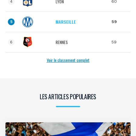
LYON
60
4
MARSEILLE
59
5
RENNES
59
6
Voir le classement complet
LES ARTICLES POPULAIRES