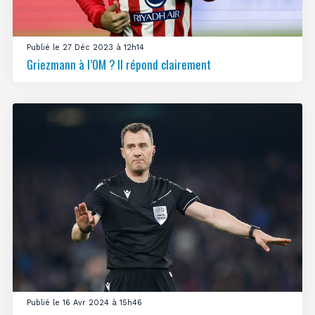
Publié le 27 Déc 2023 à 12h14
Griezmann à l’OM ? Il répond clairement
Publié le 16 Avr 2024 à 15h46