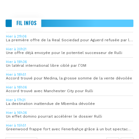
FIL INFOS
Hier à 21h06
La première offre de la Real Sociedad pour Aguerd refusée par l’OM
Hier à 20h21
Une offre déjà envoyée pour le potentiel successeur de Rulli
Hier à 19h36
Un latéral international libre ciblé par l’OM
Hier à 18h51
Accord trouvé pour Medina, la grosse somme de la vente dévoilée
Hier à 18h06
Accord trouvé avec Manchester City pour Rulli
Hier à 17h21
La destination inattendue de Mbemba dévoilée
Hier à 16h36
Un effet domino pourrait accélérer le dossier Rulli
Hier à 15h51
Greenwood frappe fort avec Fenerbahçe grâce à un but spectaculaire