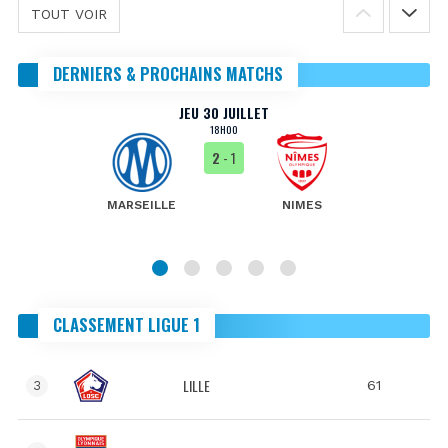
TOUT VOIR
DERNIERS & PROCHAINS MATCHS
JEU 30 JUILLET
18H00
2
- 1
MARSEILLE
NIMES
CLASSEMENT LIGUE 1
LILLE
61
3