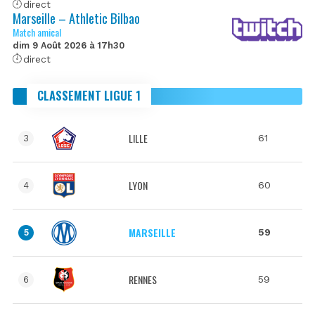
direct
Marseille – Athletic Bilbao
Match amical
dim 9 Août 2026 à 17h30
direct
CLASSEMENT LIGUE 1
LILLE
61
3
LYON
60
4
MARSEILLE
59
5
RENNES
59
6