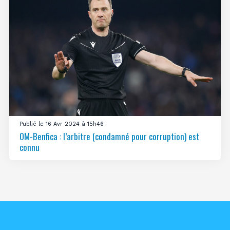
Publié le 16 Avr 2024 à 15h46
OM-Benfica : l’arbitre (condamné pour corruption) est
connu