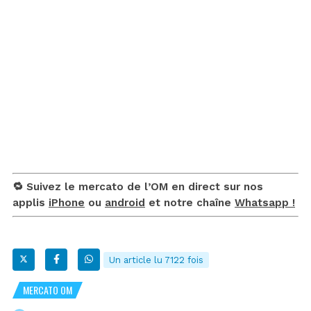
🔁 Suivez le mercato de l’OM en direct sur nos
applis
iPhone
ou
android
et notre chaîne
Whatsapp !
Un article lu 7122 fois
MERCATO OM