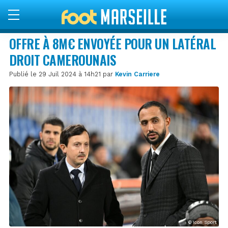
OFFRE À 8M€ ENVOYÉE POUR UN LATÉRAL
DROIT CAMEROUNAIS
Publié le 29 Juil 2024 à 14h21 par
Kevin Carriere
© Icon Sport