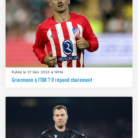
Publié le 27 Déc 2023 à 12h14
Griezmann à l’OM ? Il répond clairement