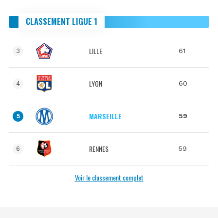
CLASSEMENT LIGUE 1
LILLE
61
3
LYON
60
4
MARSEILLE
59
5
RENNES
59
6
Voir le classement complet