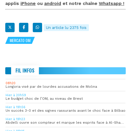
applis
iPhone
ou
android
et notre chaîne
Whatsapp !
Un article lu 2375 fois
MERCATO OM
FIL INFOS
08h20
Longoria visé par de lourdes accusations de Molina
Hier à 20h59
Le budget choc de l’OM, au niveau de Brest
Hier à 19h56
Un succès 3-0 et des signes rassurants avant le choc face à Bilbao
Hier à 19h23
Abdelli ouvre son compteur et marque les esprits face à Al-Shahania