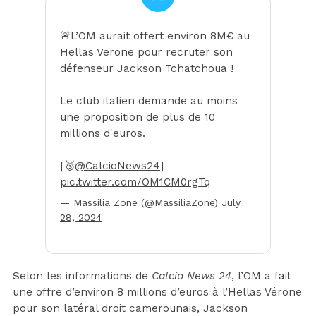
🚨L’OM aurait offert environ 8M€ au
Hellas Verone pour recruter son
défenseur Jackson Tchatchoua !
Le club italien demande au moins
une proposition de plus de 10
millions d'euros.
[🥉
@CalcioNews24
]
pic.twitter.com/OM1CM0rgTq
— Massilia Zone (@MassiliaZone)
July
28, 2024
Selon les informations de
Calcio News 24
, l’OM a fait
une offre d’environ 8 millions d’euros à l’Hellas Vérone
pour son latéral droit camerounais, Jackson