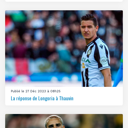
Publié le 27 Déc 2023 à 08h25
La réponse de Longoria à Thauvin