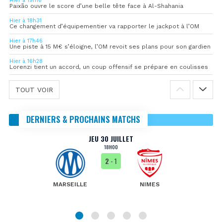
Hier à 19h16
Paixão ouvre le score d’une belle tête face à Al-Shahania
Hier à 18h31
Ce changement d’équipementier va rapporter le jackpot à l’OM
Hier à 17h46
Une piste à 15 M€ s’éloigne, l’OM revoit ses plans pour son gardien
Hier à 16h28
Lorenzi tient un accord, un coup offensif se prépare en coulisses
TOUT VOIR
DERNIERS & PROCHAINS MATCHS
JEU 30 JUILLET
18H00
2
- 1
MARSEILLE
NIMES