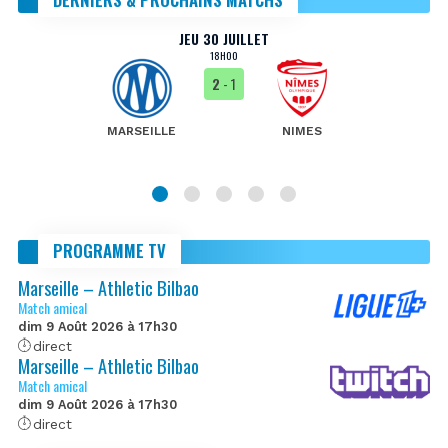
JEU 30 JUILLET
18H00
2
- 1
MARSEILLE
NIMES
PROGRAMME TV
Marseille – Athletic Bilbao
Match amical
dim 9 Août 2026 à 17h30
direct
Marseille – Athletic Bilbao
Match amical
dim 9 Août 2026 à 17h30
direct