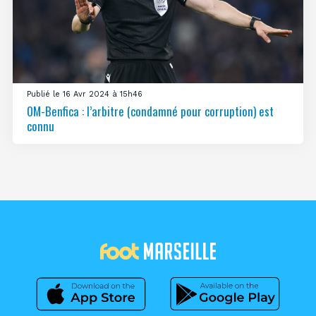
Publié le 16 Avr 2024 à 15h46
OM-Benfica : l’arbitre (condamné pour corruption) est
connu