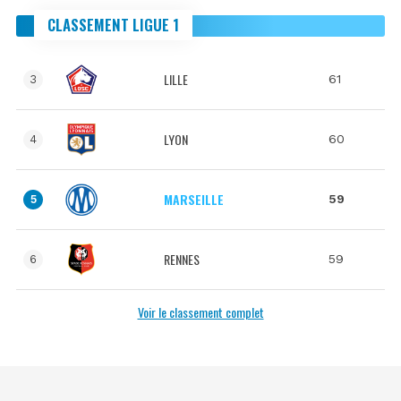
CLASSEMENT LIGUE 1
LILLE
61
3
LYON
60
4
MARSEILLE
59
5
RENNES
59
6
Voir le classement complet