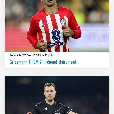
Publié le 27 Déc 2023 à 12h14
Griezmann à l’OM ? Il répond clairement