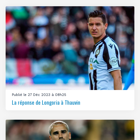
Publié le 27 Déc 2023 à 08h25
La réponse de Longoria à Thauvin