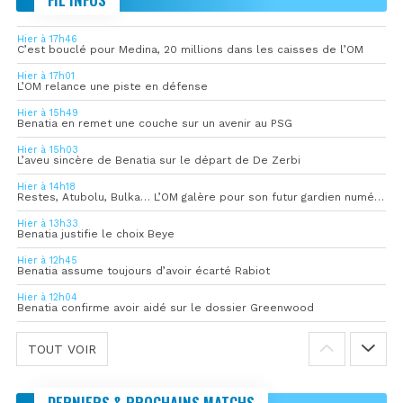
Hier à 17h46
C’est bouclé pour Medina, 20 millions dans les caisses de l’OM
Hier à 17h01
L’OM relance une piste en défense
Hier à 15h49
Benatia en remet une couche sur un avenir au PSG
Hier à 15h03
L’aveu sincère de Benatia sur le départ de De Zerbi
Hier à 14h18
Restes, Atubolu, Bulka… L’OM galère pour son futur gardien numéro 1
Hier à 13h33
Benatia justifie le choix Beye
Hier à 12h45
Benatia assume toujours d’avoir écarté Rabiot
Hier à 12h04
Benatia confirme avoir aidé sur le dossier Greenwood
TOUT VOIR
DERNIERS & PROCHAINS MATCHS