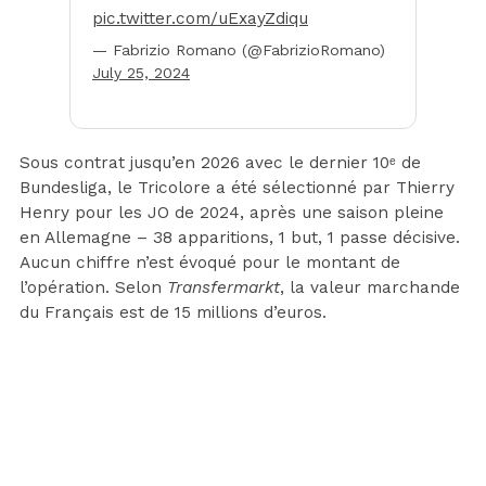
pic.twitter.com/uExayZdiqu
— Fabrizio Romano (@FabrizioRomano)
July 25, 2024
Sous contrat jusqu’en 2026 avec le dernier 10ᵉ de
Bundesliga, le Tricolore a été sélectionné par Thierry
Henry pour les JO de 2024, après une saison pleine
en Allemagne – 38 apparitions, 1 but, 1 passe décisive.
Aucun chiffre n’est évoqué pour le montant de
l’opération. Selon
Transfermarkt
, la valeur marchande
du Français est de 15 millions d’euros.