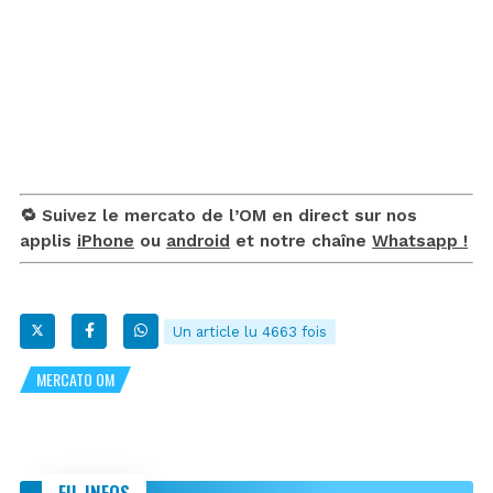
🔁 Suivez le mercato de l’OM en direct sur nos
applis
iPhone
ou
android
et notre chaîne
Whatsapp !
Un article lu 4663 fois
MERCATO OM
FIL INFOS