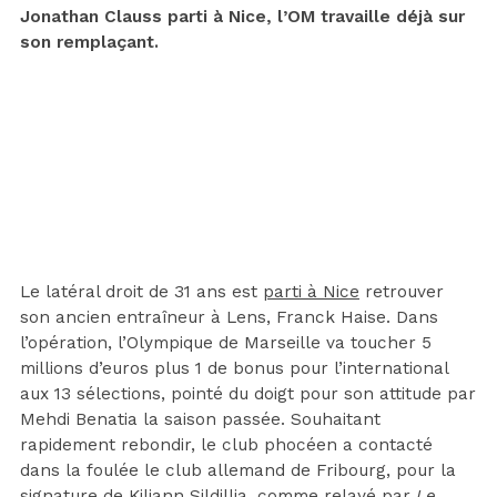
Jonathan Clauss parti à Nice, l’OM travaille déjà sur
son remplaçant.
Le latéral droit de 31 ans est
parti à Nice
retrouver
son ancien entraîneur à Lens, Franck Haise. Dans
l’opération, l’Olympique de Marseille va toucher 5
millions d’euros plus 1 de bonus pour l’international
aux 13 sélections, pointé du doigt pour son attitude par
Mehdi Benatia la saison passée. Souhaitant
rapidement rebondir, le club phocéen a contacté
dans la foulée le club allemand de Fribourg, pour la
signature de Kiliann Sildillia, comme relayé par
Le