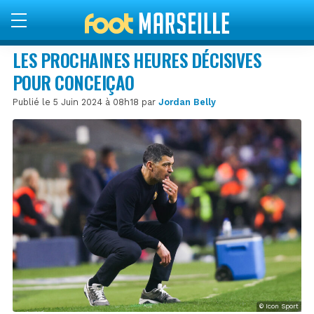
LES PROCHAINES HEURES DÉCISIVES
POUR CONCEIÇAO
Publié le 5 Juin 2024 à 08h18 par
Jordan Belly
© Icon Sport