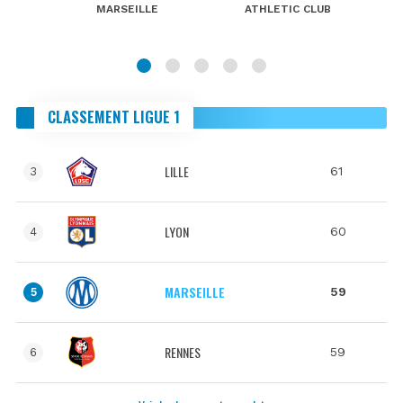
MARSEILLE
ATHLETIC CLUB
CLASSEMENT LIGUE 1
LILLE
61
3
LYON
60
4
MARSEILLE
59
5
RENNES
59
6