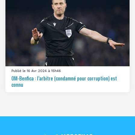
Publié le 16 Avr 2024 à 15h46
OM-Benfica : l’arbitre (condamné pour corruption) est
connu