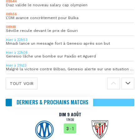
09h44
Diaz valide le nouveau salary cap olympien
08h56
L’OM avance concrètement pour Bulka
08h18
Séville recule devant le prix de Gouiri
Hier à 22h53
Mmadi lance un message fort à Genesio après son but
Hier à 22h08
Genesio lâche une bombe sur Paixão et Aguerd
Hier à 21h23
Malgré la victoire contre Bilbao, Genesio alerte sur une situation « pas idéale »
TOUT VOIR
DERNIERS & PROCHAINS MATCHS
DIM 9 AOÛT
17H30
3
- 1