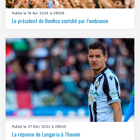
Publié le 19 Avr 2024 à 08h58
Le président de Benfica scotché par l’ambiance
Publié le 27 Déc 2023 à 08h25
La réponse de Longoria à Thauvin