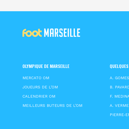
OLYMPIQUE DE MARSEILLE
QUELQUES
MERCATO OM
A. GOME
JOUEURS DE L’OM
B. PAVAR
CALENDRIER OM
F. MEDIN
MEILLEURS BUTEURS DE L’OM
A. VERM
PIERRE-E