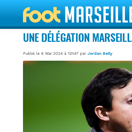
UNE DÉLÉGATION MARSEILLA
Publié le 6 Mai 2024 à 12h47 par
Jordan Belly