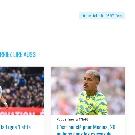
Un article lu 1687 fois
RIEZ LIRE AUSSI
Publié hier à 17h46
la Ligue 1 et le
C’est bouclé pour Medina, 20
millions dans les caisses de