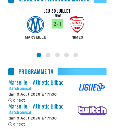
JEU 30 JUILLET
18H00
2
- 1
MARSEILLE
NIMES
MA
PROGRAMME TV
Marseille – Athletic Bilbao
Match amical
dim 9 Août 2026 à 17h30
direct
Marseille – Athletic Bilbao
Match amical
dim 9 Août 2026 à 17h30
direct