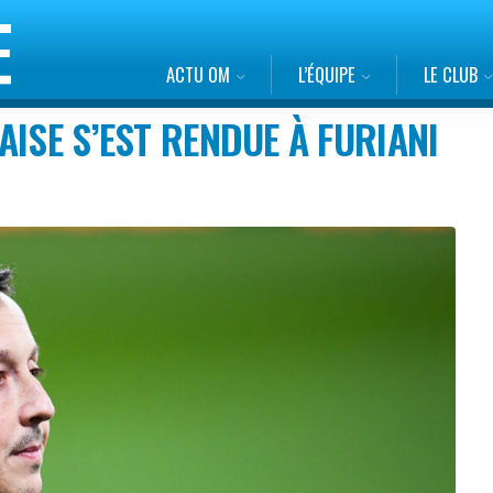
ACTU OM
L’ÉQUIPE
LE CLUB
ISE S’EST RENDUE À FURIANI