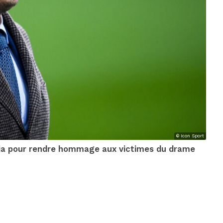
© Icon Sport
stia pour rendre hommage aux victimes du drame