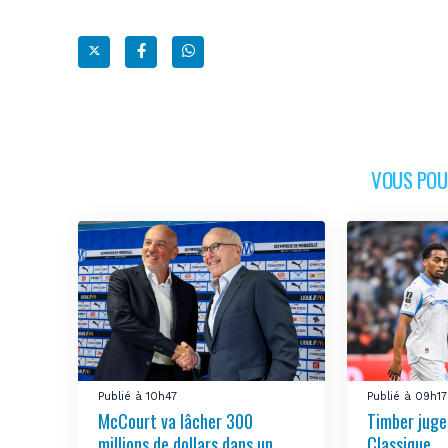
VOUS POUR
Publié à 10h47
Publié à 09h17
McCourt va lâcher 300
Timber juge 
millions de dollars dans un
Classique