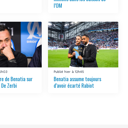
l’OM
15h03
Publié hier à 12h45
re de Benatia sur
Benatia assume toujours
 De Zerbi
d’avoir écarté Rabiot