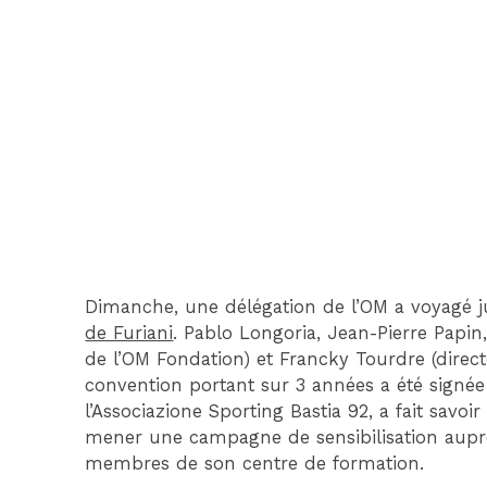
Dimanche, une délégation de l’OM a voyagé
de Furiani
. Pablo Longoria, Jean-Pierre Papin, 
de l’OM Fondation) et Francky Tourdre (direc
convention portant sur 3 années a été signée a
l’Associazione Sporting Bastia 92, a fait savoi
mener une campagne de sensibilisation auprès
membres de son centre de formation.