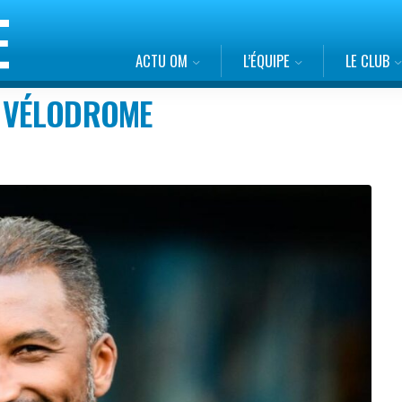
ACTU OM
L’ÉQUIPE
LE CLUB
E VÉLODROME