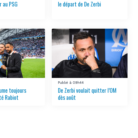
ir au PSG
le départ de De Zerbi
Publié à 09h44
ume toujours
De Zerbi voulait quitter l’OM
té Rabiot
dès août