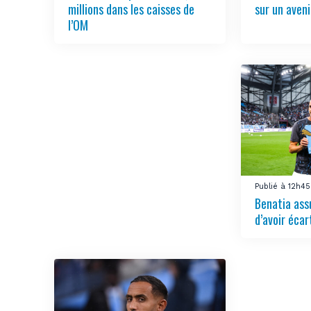
millions dans les caisses de
sur un aven
l’OM
Publié à 12h45
Benatia ass
d’avoir écar