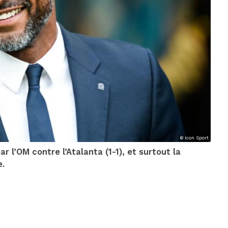
© Icon Sport
 l’OM contre l’Atalanta (1-1), et surtout la
e.