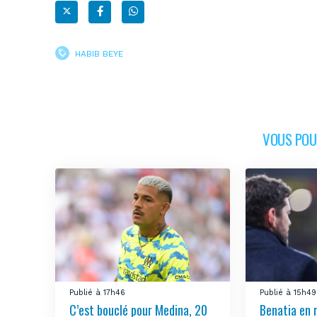
HABIB BEYE
VOUS POUR
Publié à 17h46
Publié à 15h49
C’est bouclé pour Medina, 20
Benatia en 