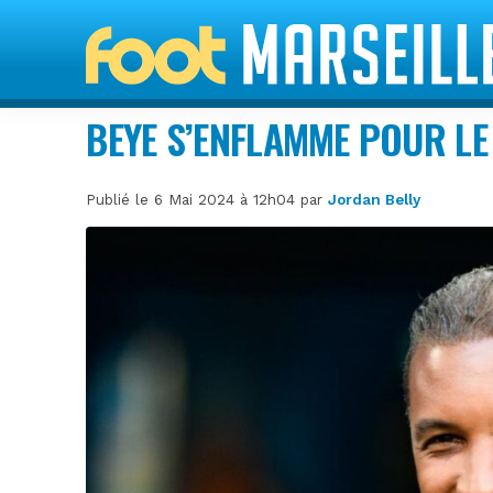
BEYE S’ENFLAMME POUR L
Publié le 6 Mai 2024 à 12h04 par
Jordan Belly