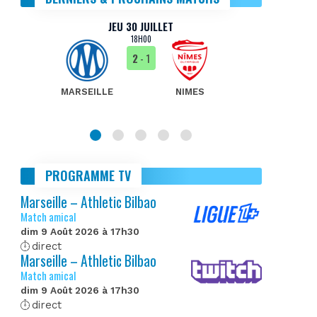
JEU 30 JUILLET
18H00
2
- 1
MARSEILLE
NIMES
MA
PROGRAMME TV
Marseille – Athletic Bilbao
Match amical
dim 9 Août 2026 à 17h30
direct
Marseille – Athletic Bilbao
Match amical
dim 9 Août 2026 à 17h30
direct