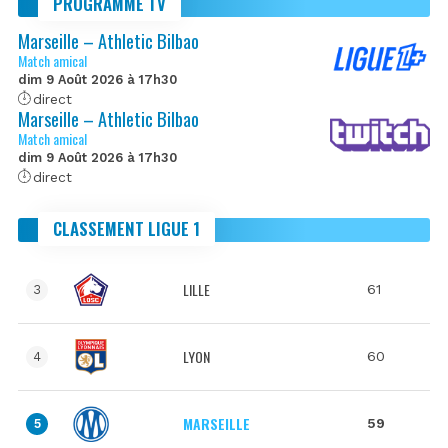
PROGRAMME TV
Marseille – Athletic Bilbao
Match amical
dim 9 Août 2026 à 17h30
direct
Marseille – Athletic Bilbao
Match amical
dim 9 Août 2026 à 17h30
direct
CLASSEMENT LIGUE 1
LILLE
61
3
LYON
60
4
MARSEILLE
59
5