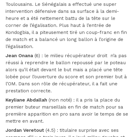
Toulousains. Le Sénégalais a effectué une super
intervention défensive dans sa surface à la demi-
heure et a été nettement battu de la tête sur le
corner de l’égalisation. Plus haut à l’entrée de
Kondogbia, il a piteusement tiré un coup-franc en fin
de match et a balancé un long ballon à l’origine de
l’égalisation.
Jean Onana
(6) : le milieu récupérateur droit n’a pas
réussi à reprendre le ballon repoussé par le poteau
alors qu’il était devant le but mais a placé une tête
lobée pour l’ouverture du score et son premier but à
l’OM. Dans son rôle de récupérateur, il a fait une
prestation correcte.
Keyliane Abdallah
(non noté) : il a pris la place du
premier buteur marseillais en fin de match pour sa
première apparition en pro sans avoir le temps de se
mettre en avant.
Jordan Veretout
(4.5) : titulaire surprise avec ses