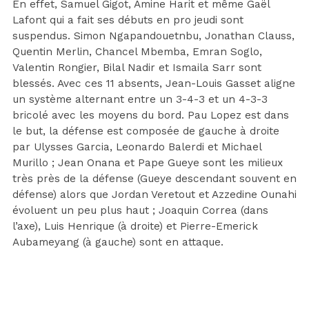
En effet, Samuel Gigot, Amine Harit et même Gaël
Lafont qui a fait ses débuts en pro jeudi sont
suspendus. Simon Ngapandouetnbu, Jonathan Clauss,
Quentin Merlin, Chancel Mbemba, Emran Soglo,
Valentin Rongier, Bilal Nadir et Ismaila Sarr sont
blessés. Avec ces 11 absents, Jean-Louis Gasset aligne
un système alternant entre un 3-4-3 et un 4-3-3
bricolé avec les moyens du bord. Pau Lopez est dans
le but, la défense est composée de gauche à droite
par Ulysses Garcia, Leonardo Balerdi et Michael
Murillo ; Jean Onana et Pape Gueye sont les milieux
très près de la défense (Gueye descendant souvent en
défense) alors que Jordan Veretout et Azzedine Ounahi
évoluent un peu plus haut ; Joaquin Correa (dans
l’axe), Luis Henrique (à droite) et Pierre-Emerick
Aubameyang (à gauche) sont en attaque.