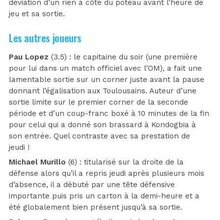
déviation d’un rien à côté du poteau avant l’heure de
jeu et sa sortie.
Les autres joueurs
Pau Lopez
(3.5) : le capitaine du soir (une première
pour lui dans un match officiel avec l’OM), a fait une
lamentable sortie sur un corner juste avant la pause
donnant l’égalisation aux Toulousains. Auteur d’une
sortie limite sur le premier corner de la seconde
période et d’un coup-franc boxé à 10 minutes de la fin
pour celui qui a donné son brassard à Kondogbia à
son entrée. Quel contraste avec sa prestation de
jeudi !
Michael Murillo
(6) : titularisé sur la droite de la
défense alors qu’il a repris jeudi après plusieurs mois
d’absence, il a débuté par une tête défensive
importante puis pris un carton à la demi-heure et a
été globalement bien présent jusqu’à sa sortie.