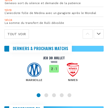
16h04
Genesio sort du silence et demande de la patience
15h19
L’anecdote folle de Medina avec un garagiste après le Mondial
14h34
La somme du transfert de Rulli dévoilée
TOUT VOIR
DERNIERS & PROCHAINS MATCHS
JEU 30 JUILLET
18H00
2
- 1
MARSEILLE
NIMES