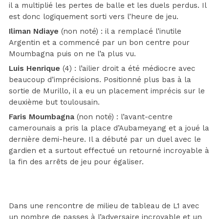
il a multiplié les pertes de balle et les duels perdus. Il
est donc logiquement sorti vers l’heure de jeu.
Iliman Ndiaye
(non noté) : il a remplacé l’inutile
Argentin et a commencé par un bon centre pour
Moumbagna puis on ne l’a plus vu.
Luis Henrique
(4) : l’ailier droit a été médiocre avec
beaucoup d’imprécisions. Positionné plus bas à la
sortie de Murillo, il a eu un placement imprécis sur le
deuxième but toulousain.
Faris Moumbagna
(non noté) : l’avant-centre
camerounais a pris la place d’Aubameyang et a joué la
dernière demi-heure. Il a débuté par un duel avec le
gardien et a surtout effectué un retourné incroyable à
la fin des arrêts de jeu pour égaliser.
Dans une rencontre de milieu de tableau de L1 avec
un nombre de passes à l’adversaire incroyable et un