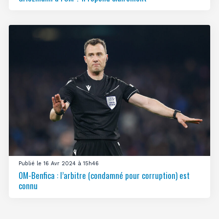
Publié le 16 Avr 2024 à 15h46
OM-Benfica : l’arbitre (condamné pour corruption) est
connu