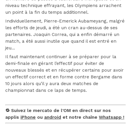
niveau technique effrayant, les Olympiens arrachent
un point à la fin du temps additionnel.
Individuellement, Pierre-Emerick Aubameyang, malgré
les efforts de jeudi, a été un cran au-dessus de ses
partenaires. Joaquin Correa, qui a enfin démarré un
match, a été aussi inutile que quand il est entré en
jeu…
Il faut maintenant continuer à se préparer pour la
demi-finale en gérant l’effectif pour éviter de
nouveaux blessés et en récupérer certains pour avoir
un effectif correct et en forme contre Bergame dans
10 jours alors qu’il y aura deux matches de
championnat dans ce laps de temps.
🔁 Suivez le mercato de l’OM en direct sur nos
applis
iPhone
ou
android
et notre chaîne
Whatsapp !