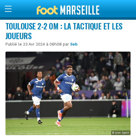
TOULOUSE 2-2 OM : LA TACTIQUE ET LES
JOUEURS
Publié le 23 Avr 2024 à 06h08 par
Seb
© Icon Sport