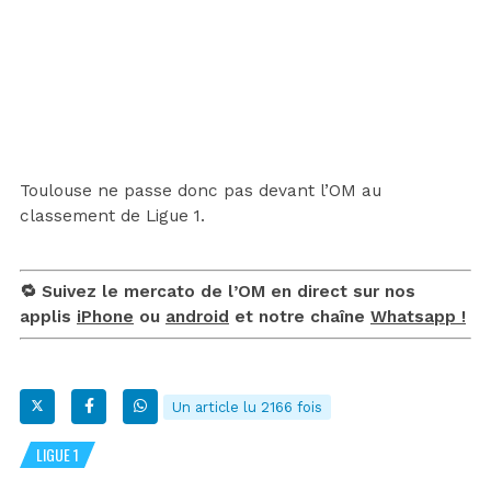
Toulouse ne passe donc pas devant l’OM au
classement de Ligue 1.
🔁 Suivez le mercato de l’OM en direct sur nos
applis
iPhone
ou
android
et notre chaîne
Whatsapp !
Un article lu 2166 fois
LIGUE 1