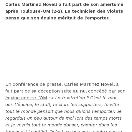
Carles Martinez Novell a fait part de son amertume
après Toulouse-OM (2-2). Le technicien des Violets
pense que son équipe méritait de l’emporter.
En conférence de presse, Carles Martinez Novell a
fait part de sa déception suite au
nul concédé par son
équipe contre l’OM
:
« La frustration ? C’est le mot,
oui. L’équipe, le staff, le club, les supporters, la ville :
tout le monde pensait que nous allions l’emporter. Je
regardais un peu autour de moi lors des temps morts
et je voyais tout le monde danser, chanter dans les
tribunes. (Il souffle). Qu’est-ce que vous voulez que je