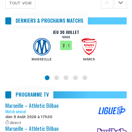
TOUT VOIR
DERNIERS & PROCHAINS MATCHS
JEU 30 JUILLET
18H00
2
- 1
MARSEILLE
NIMES
PROGRAMME TV
Marseille – Athletic Bilbao
Match amical
dim 9 Août 2026 à 17h30
direct
Marseille – Athletic Bilbao