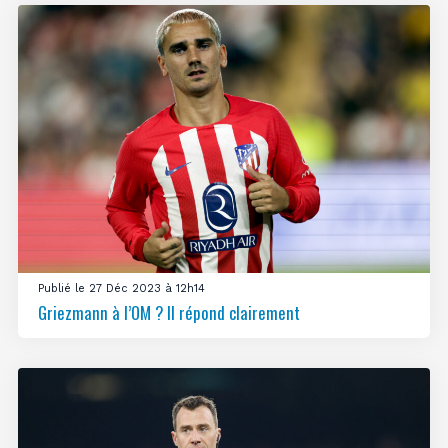
Publié le 27 Déc 2023 à 12h14
Griezmann à l’OM ? Il répond clairement