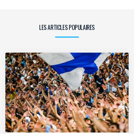
LES ARTICLES POPULAIRES