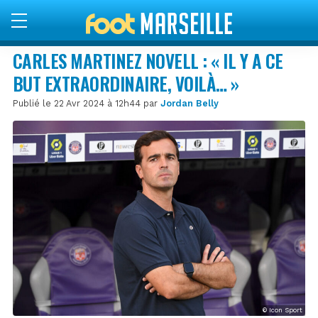
CARLES MARTINEZ NOVELL : « IL Y A CE
BUT EXTRAORDINAIRE, VOILÀ… »
Publié le 22 Avr 2024 à 12h44 par
Jordan Belly
© Icon Sport