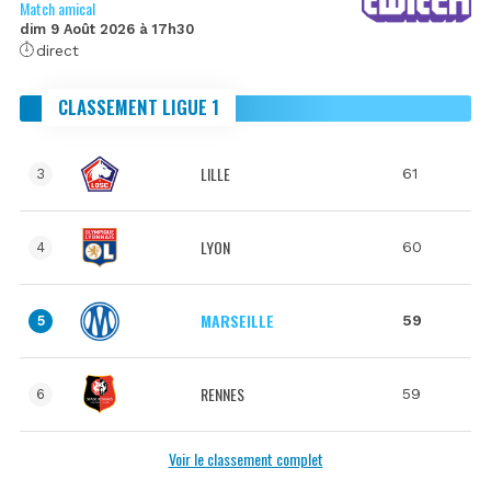
Match amical
dim 9 Août 2026 à 17h30
direct
CLASSEMENT LIGUE 1
LILLE
61
3
LYON
60
4
MARSEILLE
59
5
RENNES
59
6
Voir le classement complet