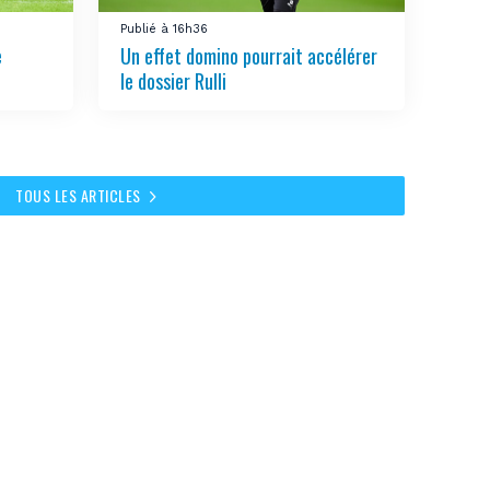
Publié à 16h36
e
Un effet domino pourrait accélérer
le dossier Rulli
TOUS LES ARTICLES