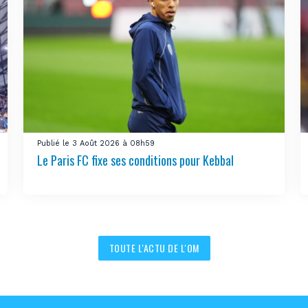
Publié le 3 Août 2026 à 08h59
Le Paris FC fixe ses conditions pour Kebbal
TOUTE L'ACTU DE L'OM