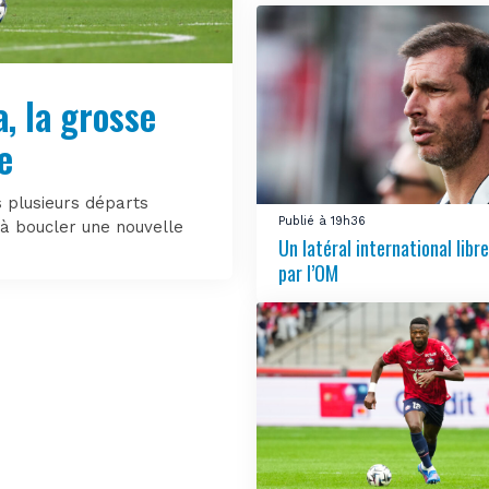
, la grosse
e
 plusieurs départs
Publié à 19h36
 à boucler une nouvelle
Un latéral international libre
par l’OM