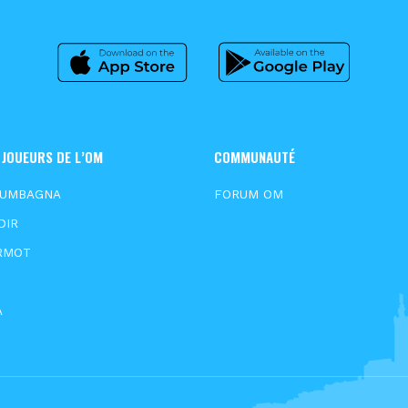
 JOUEURS DE L’OM
COMMUNAUTÉ
OUMBAGNA
FORUM OM
DIR
RMOT
A