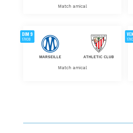
Match amical
DIM 9
VE
17H30
17H
MARSEILLE
ATHLETIC CLUB
Match amical