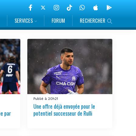
SERVICES
FORUM
RECHERCHER
Publié à 20h21
Une offre déjà envoyée pour le
ée par
potentiel successeur de Rulli