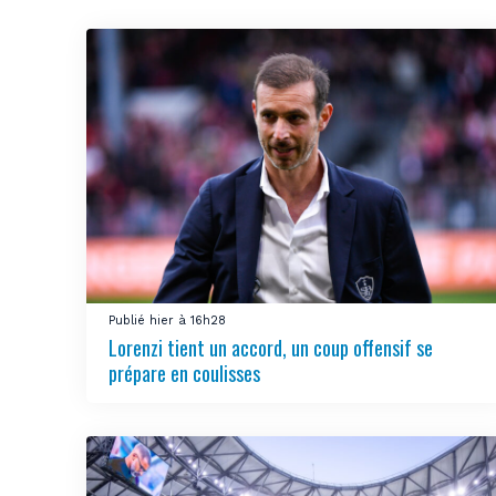
Publié hier à 16h28
Lorenzi tient un accord, un coup offensif se
prépare en coulisses