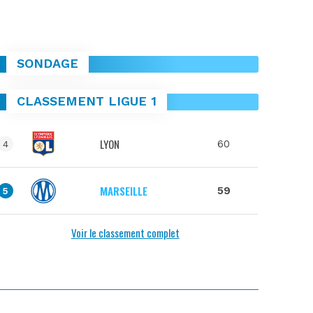
SONDAGE
CLASSEMENT LIGUE 1
LYON
60
4
MARSEILLE
59
5
Voir le classement complet