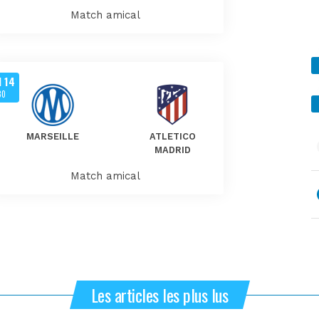
Match amical
N 14
30
MARSEILLE
ATLETICO
MADRID
Match amical
Les articles les plus lus